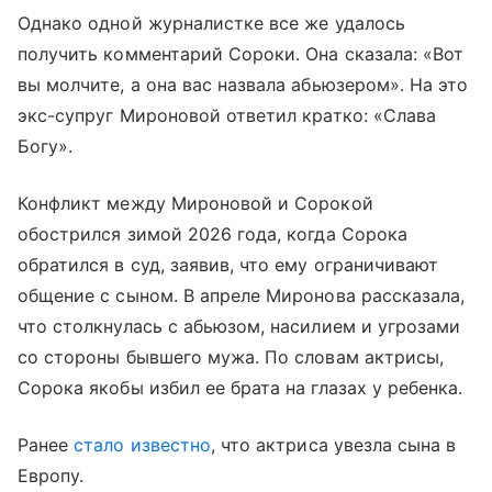
Однако одной журналистке все же удалось
получить комментарий Сороки. Она сказала: «Вот
вы молчите, а она вас назвала абьюзером». На это
экс-супруг Мироновой ответил кратко: «Слава
Богу».
Конфликт между Мироновой и Сорокой
обострился зимой 2026 года, когда Сорока
обратился в суд, заявив, что ему ограничивают
общение с сыном. В апреле Миронова рассказала,
что столкнулась с абьюзом, насилием и угрозами
со стороны бывшего мужа. По словам актрисы,
Сорока якобы избил ее брата на глазах у ребенка.
Ранее
стало известно
, что актриса увезла сына в
Европу.