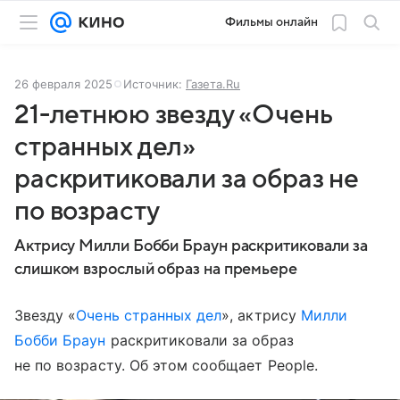
Фильмы онлайн
26 февраля 2025
Источник:
Газета.Ru
21-летнюю звезду «Очень
странных дел»
раскритиковали за образ не
по возрасту
Актрису Милли Бобби Браун раскритиковали за
слишком взрослый образ на премьере
Звезду «
Очень странных дел
», актрису
Милли
Бобби Браун
раскритиковали за образ
не по возрасту. Об этом сообщает People.