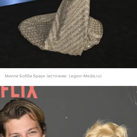
Милли Бобби Браун
источник:
Legion-Media.ru