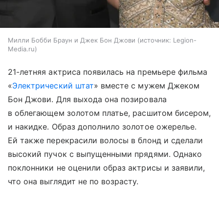
Милли Бобби Браун и Джек Бон Джови
источник:
Legion-
Media.ru
21-летняя актриса появилась на премьере фильма
«
Электрический штат
» вместе с мужем Джеком
Бон Джови. Для выхода она позировала
в облегающем золотом платье, расшитом бисером,
и накидке. Образ дополнило золотое ожерелье.
Ей также перекрасили волосы в блонд и сделали
высокий пучок с выпущенными прядями. Однако
поклонники не оценили образ актрисы и заявили,
что она выглядит не по возрасту.