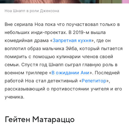
Ноа Шнапп в роли Джексона
Вне сериала Ноа пока что поучаствовал только в
небольших инди-проектах. В 2019-м вышла
комедийная драма «
Запретная кухня
», где он
воплотил образ мальчика Эйба, который пытается
помирить с помощью кулинарии членов своей
семьи. Спустя год Шнапп сыграл главную роль в
военном триллере «
В ожидании Ани
». Последней
работой Ноа стал детективный «
Репетитор
»,
рассказывающий о противостоянии учителя и его
ученика.
Гейтен Матараццо