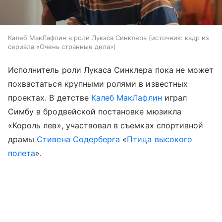
Калеб МакЛафлин в роли Лукаса Синклера
источник:
кадр из
сериала «Очень странные дела»
Исполнитель роли Лукаса Синклера пока не может
похвастаться крупными ролями в известных
проектах. В детстве
Калеб МакЛафлин
играл
Симбу в бродвейской постановке мюзикла
«Король лев», участвовал в съемках спортивной
драмы
Стивена Содерберга
«
Птица высокого
полета
».