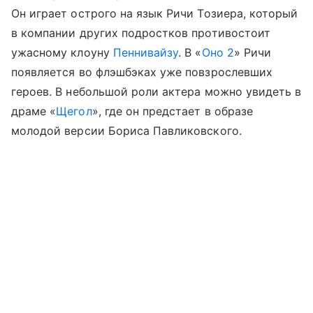
Он играет острого на язык Ричи Тозиера, который
в компании других подростков противостоит
ужасному клоуну
Пеннивайзу
. В «
Оно 2
» Ричи
появляется во флэшбэках уже повзрослевших
героев. В небольшой роли актера можно увидеть в
драме «
Щегол
», где он предстает в образе
молодой версии Бориса Павликовского.