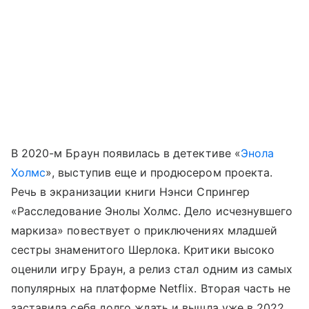
В 2020-м Браун появилась в детективе «
Энола
Холмс
», выступив еще и продюсером проекта.
Речь в экранизации книги Нэнси Спрингер
«Расследование Энолы Холмс. Дело исчезнувшего
маркиза» повествует о приключениях младшей
сестры знаменитого Шерлока. Критики высоко
оценили игру Браун, а релиз стал одним из самых
популярных на платформе Netflix. Вторая часть не
заставила себя долго ждать и вышла уже в 2022