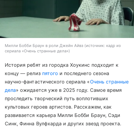
Милли Бобби Браун в роли Джейн Айвз
источник:
кадр из
сериала «Очень странные дела»
История ребят из городка Хоукинс подходит к
концу — релиз
пятого
и последнего сезона
научно-фантастического сериала «
Очень странные
дела
» ожидается уже в 2025 году. Самое время
проследить творческий путь воплотивших
культовых героев артистов. Расскажем, как
развивается карьера Милли Бобби Браун, Сэди
Синк, Финна Вулфхарда и других звезд проекта.