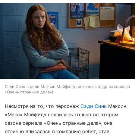
Сэди Синк в роли Максин Мейфилд
источник:
кадр из сериала
«Очень странные дела»
Несмотря на то, что персонаж
Сэди Синк
Максин
«Макс» Мэйфилд появилась только во втором
сезоне сериала «Очень странные дела», она
отлично вписалась в компанию ребят, став