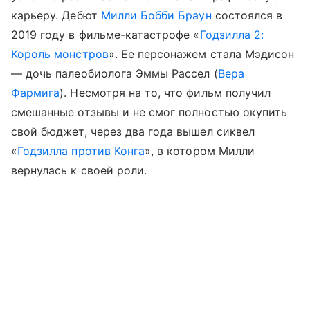
карьеру. Дебют
Милли Бобби Браун
состоялся в
2019 году в фильме-катастрофе «
Годзилла 2:
Король монстров
». Ее персонажем стала Мэдисон
— дочь палеобиолога Эммы Рассел (
Вера
Фармига
). Несмотря на то, что фильм получил
смешанные отзывы и не смог полностью окупить
свой бюджет, через два года вышел сиквел
«
Годзилла против Конга
», в котором Милли
вернулась к своей роли.