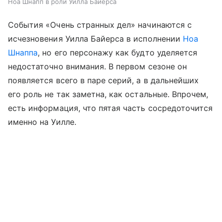
Ноа Шнапп в роли Уилла Байерса
События «Очень странных дел» начинаются с
исчезновения Уилла Байерса в исполнении
Ноа
Шнаппа
, но его персонажу как будто уделяется
недостаточно внимания. В первом сезоне он
появляется всего в паре серий, а в дальнейших
его роль не так заметна, как остальные. Впрочем,
есть информация, что пятая часть сосредоточится
именно на Уилле.