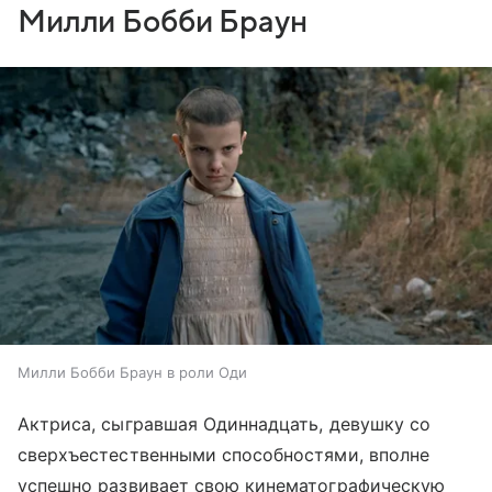
Милли Бобби Браун
Милли Бобби Браун в роли Оди
Актриса, сыгравшая Одиннадцать, девушку со
сверхъестественными способностями, вполне
успешно развивает свою кинематографическую