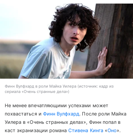
Финн Вулфхард в роли Майка Уилера
источник:
кадр из
сериала «Очень странные дела»
Не менее впечатляющими успехами может
похвастаться и
Финн Вулфхард
. После роли Майка
Уилера в «Очень странных делах», Финн попал в
каст экранизации романа
Стивена Кинга
«
Оно
».