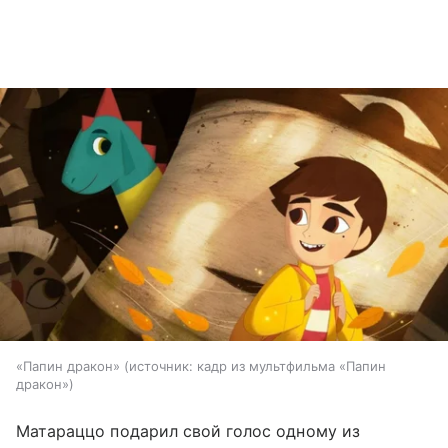
«Папин дракон»
источник:
кадр из мультфильма «Папин
дракон»
Матараццо подарил свой голос одному из