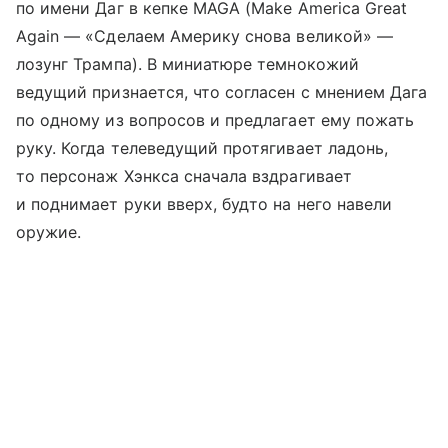
по имени Даг в кепке MAGA (Make America Great
Again — «Сделаем Америку снова великой» —
лозунг Трампа). В миниатюре темнокожий
ведущий признается, что согласен с мнением Дага
по одному из вопросов и предлагает ему пожать
руку. Когда телеведущий протягивает ладонь,
то персонаж Хэнкса сначала вздрагивает
и поднимает руки вверх, будто на него навели
оружие.