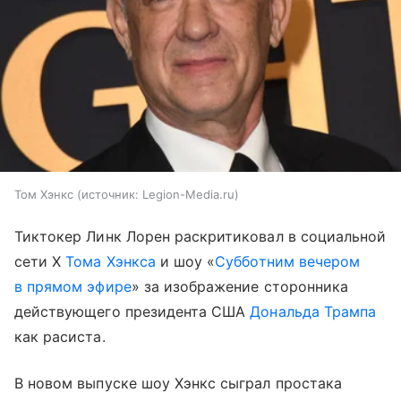
Том Хэнкс
источник:
Legion-Media.ru
Тиктокер Линк Лорен раскритиковал в социальной
сети X
Тома Хэнкса
и шоу «
Субботним вечером
в прямом эфире
» за изображение сторонника
действующего президента США
Дональда Трампа
как расиста.
В новом выпуске шоу Хэнкс сыграл простака