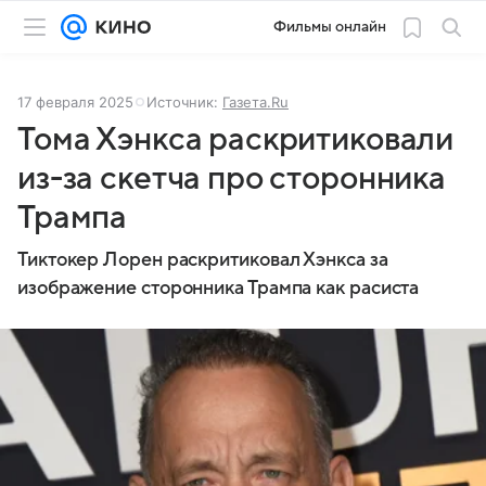
Фильмы онлайн
17 февраля 2025
Источник:
Газета.Ru
Тома Хэнкса раскритиковали
из-за скетча про сторонника
Трампа
Тиктокер Лорен раскритиковал Хэнкса за
изображение сторонника Трампа как расиста