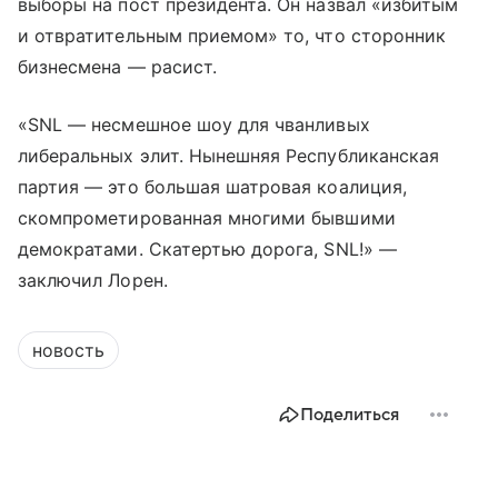
выборы на пост президента. Он назвал «избитым
и отвратительным приемом» то, что сторонник
бизнесмена — расист.
«SNL — несмешное шоу для чванливых
либеральных элит. Нынешняя Республиканская
партия — это большая шатровая коалиция,
скомпрометированная многими бывшими
демократами. Скатертью дорога, SNL!» —
заключил Лорен.
новость
Поделиться