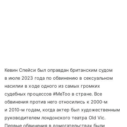
Кевин Спейси был оправдан британским судом
в июле 2023 года по обвинению в сексуальном
насилии в ходе одного из самых громких
судебных процессов #MeToo в стране. Все
обвинения против него относились к 2000-м
и 2010-м годам, когда актер был художественным
руководителем лондонского театра Old Vic.
Первые обвинения в домогательствах были