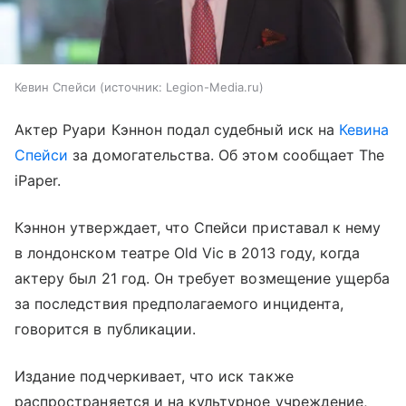
Кевин Спейси
источник:
Legion-Media.ru
Актер Руари Кэннон подал судебный иск на
Кевина
Спейси
за домогательства. Об этом сообщает The
iPaper.
Кэннон утверждает, что Спейси приставал к нему
в лондонском театре Old Vic в 2013 году, когда
актеру был 21 год. Он требует возмещение ущерба
за последствия предполагаемого инцидента,
говорится в публикации.
Издание подчеркивает, что иск также
распространяется и на культурное учреждение,