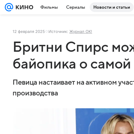
Фильмы
Сериалы
Новости и статьи
12 февраля 2025
Источник:
Журнал OK!
Бритни Спирс мо
байопика о самой
Певица настаивает на активном учас
производства