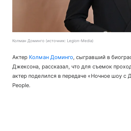
Колман Доминго
источник:
Legion-Media
Актер
Колман Доминго
, сыгравший в биогр
Джексона, рассказал, что для съемок прох
актер поделился в передаче «Ночное шоу с
People.