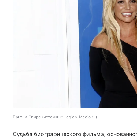
Бритни Спирс
источник:
Legion-Media.ru
Судьба биографического фильма, основанно