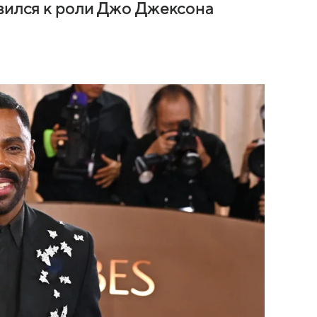
овился к роли Джо Джексона