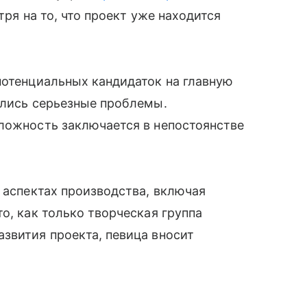
тря на то, что проект уже находится
потенциальных кандидаток на главную
ились серьезные проблемы.
ложность заключается в непостоянстве
х аспектах производства, включая
о, как только творческая группа
звития проекта, певица вносит