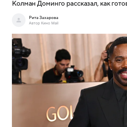
Колман Доминго рассказал, как гот
Рита Захарова
Автор Кино Mail