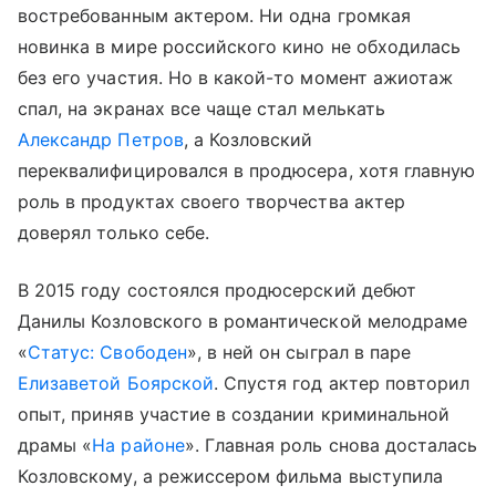
востребованным актером. Ни одна громкая
новинка в мире российского кино не обходилась
без его участия. Но в какой-то момент ажиотаж
спал, на экранах все чаще стал мелькать
Александр Петров
, а Козловский
переквалифицировался в продюсера, хотя главную
роль в продуктах своего творчества актер
доверял только себе.
В 2015 году состоялся продюсерский дебют
Данилы Козловского в романтической мелодраме
«
Статус: Свободен
», в ней он сыграл в паре
Елизаветой Боярской
. Спустя год актер повторил
опыт, приняв участие в создании криминальной
драмы «
На районе
». Главная роль снова досталась
Козловскому, а режиссером фильма выступила