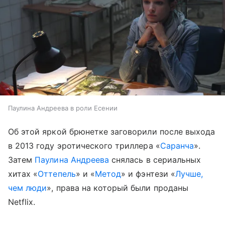
Паулина Андреева в роли Есении
Об этой яркой брюнетке заговорили после выхода
в 2013 году эротического триллера «
Саранча
».
Затем
Паулина Андреева
снялась в сериальных
хитах «
Оттепель
» и «
Метод
» и фэнтези «
Лучше,
чем люди
», права на который были проданы
Netflix.