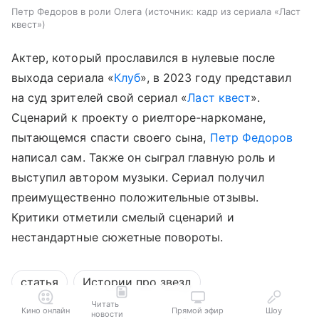
Петр Федоров в роли Олега
источник:
кадр из сериала «Ласт
квест»
Актер, который прославился в нулевые после
выхода сериала «
Клуб
», в 2023 году представил
на суд зрителей свой сериал «
Ласт квест
».
Сценарий к проекту о риелторе-наркомане,
пытающемся спасти своего сына,
Петр Федоров
написал сам. Также он сыграл главную роль и
выступил автором музыки. Сериал получил
преимущественно положительные отзывы.
Критики отметили смелый сценарий и
нестандартные сюжетные повороты.
статья
Истории про звезд
Читать
Кино онлайн
Прямой эфир
Шоу
новости