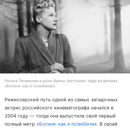
Рената Литвинова в роли Фаины
источник:
кадр из фильма
«Богиня: как я полюбила»
Режиссерский путь одной из самых загадочных
актрис российского кинематографа начался в
2004 году — тогда она выпустила свой первый
полный метр «
Богиня: как я полюбила
». В своей