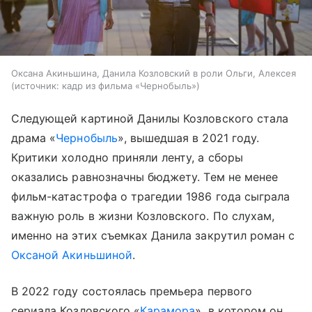
Оксана Акиньшина, Данила Козловский в роли Ольги, Алексея
источник:
кадр из фильма «Чернобыль»
Следующей картиной Данилы Козловского стала
драма «
Чернобыль
», вышедшая в 2021 году.
Критики холодно приняли ленту, а сборы
оказались равнозначны бюджету. Тем не менее
фильм-катастрофа о трагедии 1986 года сыграла
важную роль в жизни Козловского. По слухам,
именно на этих съемках Данила закрутил роман с
Оксаной Акиньшиной
.
В 2022 году состоялась премьера первого
сериала Козловского «
Карамора
», в котором он