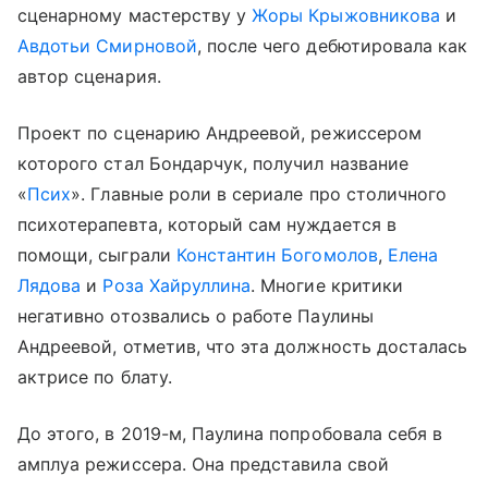
сценарному мастерству у
Жоры Крыжовникова
и
Авдотьи Смирновой
, после чего дебютировала как
автор сценария.
Проект по сценарию Андреевой, режиссером
которого стал Бондарчук, получил название
«
Псих
». Главные роли в сериале про столичного
психотерапевта, который сам нуждается в
помощи, сыграли
Константин Богомолов
,
Елена
Лядова
и
Роза Хайруллина
. Многие критики
негативно отозвались о работе Паулины
Андреевой, отметив, что эта должность досталась
актрисе по блату.
До этого, в 2019-м, Паулина попробовала себя в
амплуа режиссера. Она представила свой