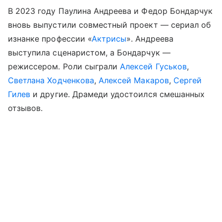
В 2023 году Паулина Андреева и Федор Бондарчук
вновь выпустили совместный проект — сериал об
изнанке профессии «
Актрисы
». Андреева
выступила сценаристом, а Бондарчук —
режиссером. Роли сыграли
Алексей Гуськов
,
Светлана Ходченкова
,
Алексей Макаров
,
Сергей
Гилев
и другие. Драмеди удостоился смешанных
отзывов.