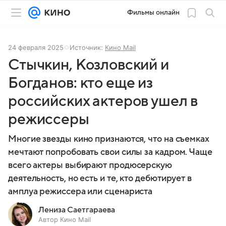
Фильмы онлайн
24 февраля 2025
Источник:
Кино Mail
Стычкин, Козловский и
Богданов: кто еще из
российских актеров ушел в
режиссеры
Многие звезды кино признаются, что на съемках
мечтают попробовать свои силы за кадром. Чаще
всего актеры выбирают продюсерскую
деятельность, но есть и те, кто дебютирует в
амплуа режиссера или сценариста
Лениза Саетгараева
Автор Кино Mail