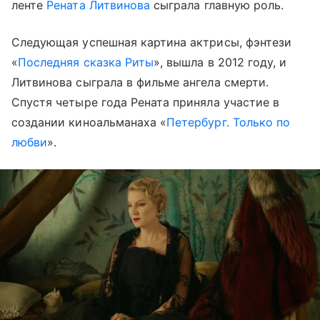
ленте
Рената Литвинова
сыграла главную роль.
Следующая успешная картина актрисы, фэнтези
«
Последняя сказка Риты
», вышла в 2012 году, и
Литвинова сыграла в фильме ангела смерти.
Спустя четыре года Рената приняла участие в
создании киноальманаха «
Петербург. Только по
любви
».