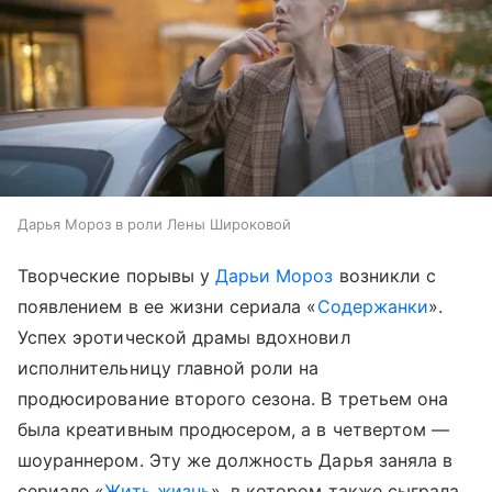
Дарья Мороз в роли Лены Широковой
Творческие порывы у
Дарьи Мороз
возникли с
появлением в ее жизни сериала «
Содержанки
».
Успех эротической драмы вдохновил
исполнительницу главной роли на
продюсирование второго сезона. В третьем она
была креативным продюсером, а в четвертом —
шоураннером. Эту же должность Дарья заняла в
сериале «
Жить жизнь
», в котором также сыграла