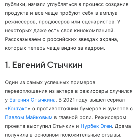
публики, начали углубляться в процесс создания
продукта и все чаще пробуют себя в амплуа
режиссеров, продюсеров или сценаристов. У
некоторых даже есть своя кинокомпанией.
Рассказываем о российских звездах экрана,
которых теперь чаще видно за кадром.
1. Евгений Стычкин
Один из самых успешных примеров
перевоплощения из актера в режиссеры случился
у
Евгения Стычкина
. В 2021 году вышел сериал
«
Контакт
» о противостоянии бумеров и зумеров с
Павлом Майковым
в главной роли. Режиссером
проекта выступил Стычкин и
Нурбек Эген
. Драма
получила в основном положительные отзывы.