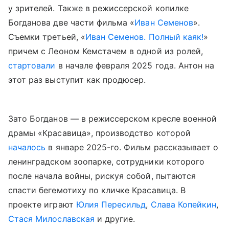
у зрителей. Также в режиссерской копилке
Богданова две части фильма «
Иван Семенов
».
Съемки третьей, «
Иван Семенов. Полный каяк!
»
причем с Леоном Кемстачем в одной из ролей,
стартовали
в начале февраля 2025 года. Антон на
этот раз выступит как продюсер.
Зато Богданов — в режиссерском кресле военной
драмы «Красавица», производство которой
началось
в январе 2025-го. Фильм рассказывает о
ленинградском зоопарке, сотрудники которого
после начала войны, рискуя собой, пытаются
спасти бегемотиху по кличке Красавица. В
проекте играют
Юлия Пересильд
,
Слава Копейкин
,
Стася Милославская
и другие.