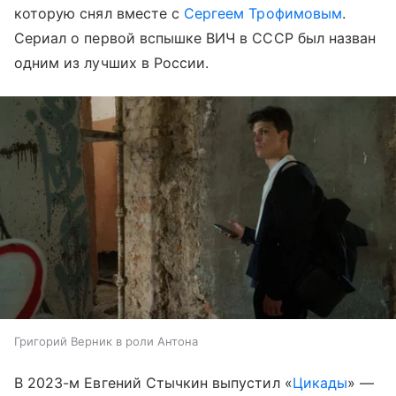
которую снял вместе с
Сергеем Трофимовым
.
Сериал о первой вспышке ВИЧ в СССР был назван
одним из лучших в России.
Григорий Верник в роли Антона
В 2023-м Евгений Стычкин выпустил «
Цикады
» —