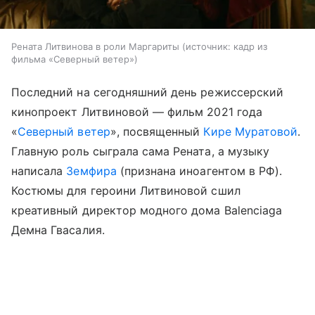
Рената Литвинова в роли Маргариты
источник:
кадр из
фильма «Северный ветер»
Последний на сегодняшний день режиссерский
кинопроект Литвиновой — фильм 2021 года
«
Северный ветер
», посвященный
Кире Муратовой
.
Главную роль сыграла сама Рената, а музыку
написала
Земфира
(признана иноагентом в РФ).
Костюмы для героини Литвиновой сшил
креативный директор модного дома Balenciaga
Демна Гвасалия.