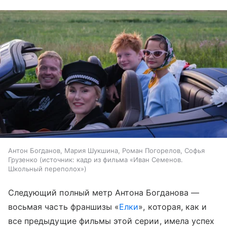
Антон Богданов, Мария Шукшина, Роман Погорелов, Софья
Грузенко
источник:
кадр из фильма «Иван Семенов.
Школьный переполох»
Следующий полный метр Антона Богданова —
восьмая часть франшизы «
Елки
», которая, как и
все предыдущие фильмы этой серии, имела успех