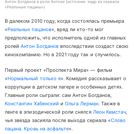
Антон Богданов в роли Антохи
источник:
кадр из сериала
«Реальные пацаны»
В далеком 2010 году, когда состоялась премьера
«
Реальных пацанов
», вряд ли кто-то мог
предположить, что исполнитель одной из главных
ролей
Антон Богданов
впоследствии создаст свою
кинокомпанию. Но в 2021 году так и случилось.
Первый проект «Проспекта Мира» — фильм
«
Нормальный только я
». Комедия рассказывает о
коррупции в детском лагере и особенных детях.
Главные роли сыграли: сам Антон Богданов,
Константин Хабенский
и
Ольга Лерман
. Также в
ленте в эпизодической роли снялся
Леон Кемстач
,
чья звезда засияла после выхода сериала «
Слово
пацана. Кровь на асфальте
».