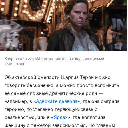
Кадр из фильма «Монстр»
источник:
кадр из фильма
«Монстр»
Об актерской смелости Шарлиз Терон можно
говорить бесконечно, а можно просто вспомнить
ее самые сложные драматические роли —
например, в «
Адвокате дьявола
», где она сыграла
героиню, постепенно теряющую связь с
реальностью, или в «
Ярдах
», где воплотила
женщину с тяжелой зависимостью. Но главным