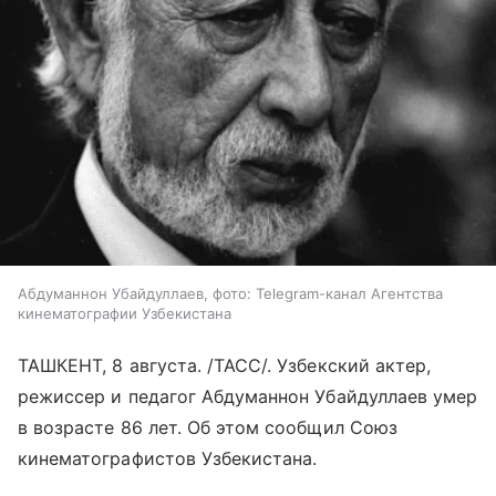
Абдуманнон Убайдуллаев, фото: Telegram-канал Агентства
кинематографии Узбекистана
ТАШКЕНТ, 8 августа. /ТАСС/. Узбекский актер,
режиссер и педагог Абдуманнон Убайдуллаев умер
в возрасте 86 лет. Об этом сообщил Союз
кинематографистов Узбекистана.