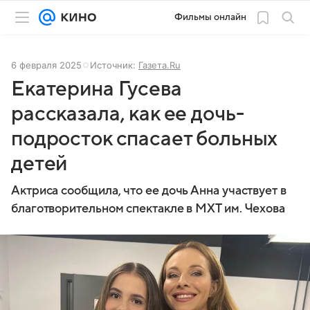
Фильмы онлайн
6 февраля 2025
Источник:
Газета.Ru
Екатерина Гусева
рассказала, как ее дочь-
подросток спасает больных
детей
Актриса сообщила, что ее дочь Анна участвует в
благотворительном спектакле в МХТ им. Чехова