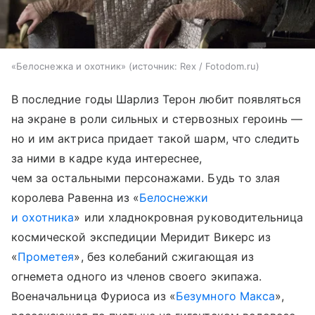
«Белоснежка и охотник»
источник:
Rex / Fotodom.ru
В последние годы Шарлиз Терон любит появляться
на экране в роли сильных и стервозных героинь —
но и им актриса придает такой шарм, что следить
за ними в кадре куда интереснее,
чем за остальными персонажами. Будь то злая
королева Равенна из «
Белоснежки
и охотника
» или хладнокровная руководительница
космической экспедиции Меридит Викерс из
«
Прометея
», без колебаний сжигающая из
огнемета одного из членов своего экипажа.
Военачальница Фуриоса из «
Безумного Макса
»,