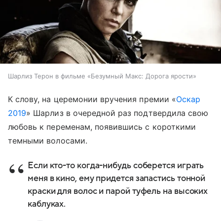
Шарлиз Терон в фильме «Безумный Макс: Дорога ярости»
К слову, на церемонии вручения премии «
Оскар
2019
» Шарлиз в очередной раз подтвердила свою
любовь к переменам, появившись с короткими
темными волосами.
Если кто-то когда-нибудь соберется играть
меня в кино, ему придется запастись тонной
краски для волос и парой туфель на высоких
каблуках.