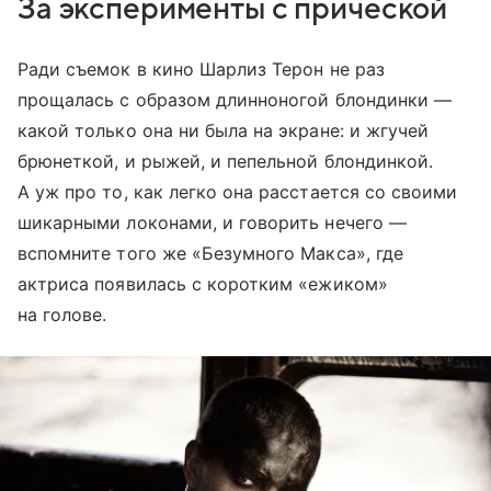
За эксперименты с прической
Ради съемок в кино Шарлиз Терон не раз
прощалась с образом длинноногой блондинки —
какой только она ни была на экране: и жгучей
брюнеткой, и рыжей, и пепельной блондинкой.
А уж про то, как легко она расстается со своими
шикарными локонами, и говорить нечего —
вспомните того же «Безумного Макса», где
актриса появилась с коротким «ежиком»
на голове.