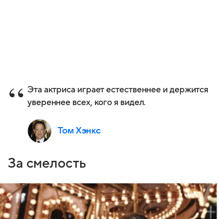
Эта актриса играет естественнее и держится
увереннее всех, кого я видел.
Том Хэнкс
За смелость