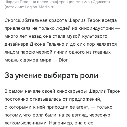
Шарлиз Терон на пресс-конференции фильма «Одиссея»
источник:
Legion-Media.ru
Сногсшибательная красота Шарлиз Терон всегда
привлекала не только людей из киноиндустрии —
много лет назад она стала музой культового
дизайнера Джона Гальяно и до сих пор является
лицом парфюмерной линии одного из главных
модных домов мира — Dior.
За умение выбирать роли
В самом начале своей кинокарьеры Шарлиз Терон
постоянно отказывалась от предложений,
с которыми к ней приходил ее агент, — только
потому, что роли были, на ее взгляд, чересчур
легкомысленными. Например, она с ее