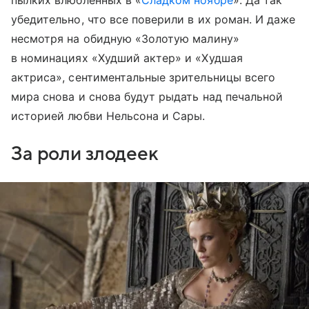
пылких влюбленных в «
Сладком ноябре
». Да так
убедительно, что все поверили в их роман. И даже
несмотря на обидную «Золотую малину»
в номинациях «Худший актер» и «Худшая
актриса», сентиментальные зрительницы всего
мира снова и снова будут рыдать над печальной
историей любви Нельсона и Сары.
За роли злодеек