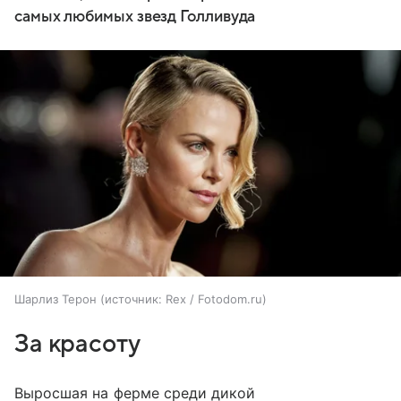
самых любимых звезд Голливуда
Шарлиз Терон
источник:
Rex / Fotodom.ru
За красоту
Выросшая на ферме среди дикой