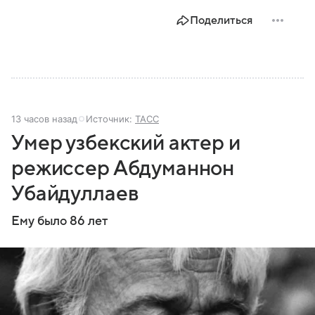
Поделиться
13 часов назад
Источник:
ТАСС
Умер узбекский актер и
режиссер Абдуманнон
Убайдуллаев
Ему было 86 лет