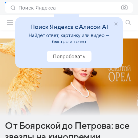
Поиск Яндекса
Фильмы онлайн
Поиск Яндекса с Алисой AI
Найдёт ответ, картинку или видео —
быстро и точно
Попробовать
От Боярской до Петрова: все
звезды на кинопремии