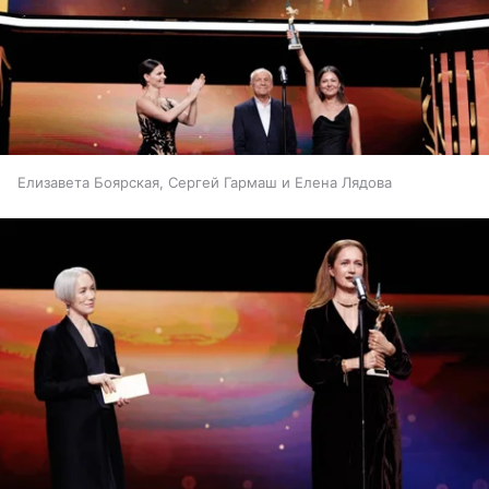
Елизавета Боярская, Сергей Гармаш и Елена Лядова