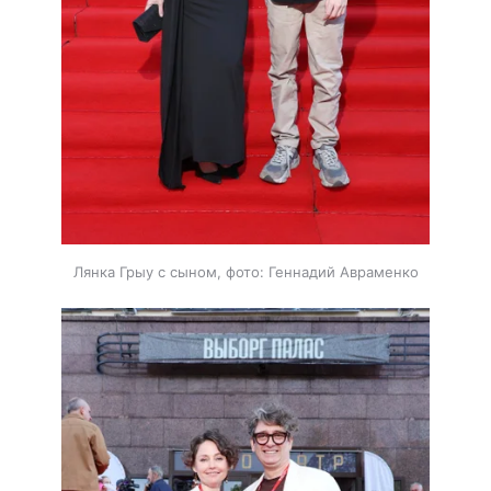
Лянка Грыу с сыном, фото: Геннадий Авраменко