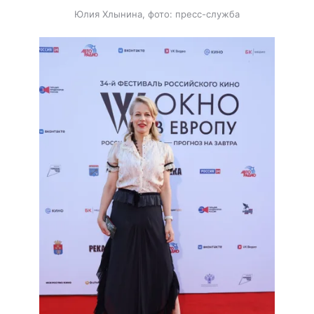
Юлия Хлынина, фото: пресс-служба