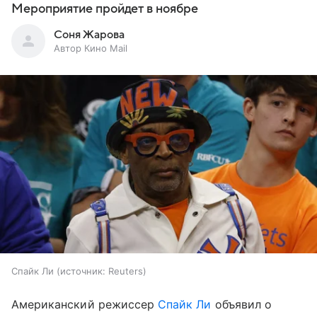
Мероприятие пройдет в ноябре
Соня Жарова
Автор Кино Mail
Спайк Ли
источник:
Reuters
Американский режиссер
Спайк Ли
объявил о