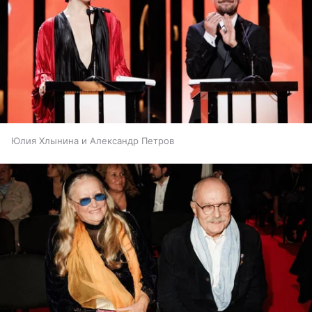
Юлия Хлынина и Александр Петров