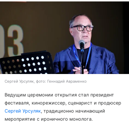
Сергей Урсуляк, фото: Геннадий Авраменко
Ведущим церемонии открытия стал президент
фестиваля, кинорежиссер, сценарист и продюсер
Сергей Урсуляк
, традиционно начинающий
мероприятие с ироничного монолога.