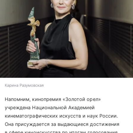
Карина Разумовская
Напомним, кинопремия «Золотой орел»
учреждена Национальной Академией
кинематографических искусств и наук России.
Она присуждается за выдающиеся достижения
в сфере киноискусства по итогам голосования