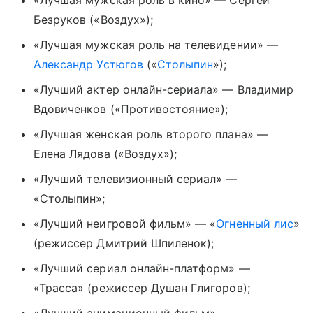
Безруков («Воздух»);
«Лучшая мужская роль на телевидении» —
Александр Устюгов
(«
Столыпин
»);
«Лучший актер онлайн-сериала» — Владимир
Вдовиченков («Противостояние»);
«Лучшая женская роль второго плана» —
Елена Лядова («Воздух»);
«Лучший телевизионный сериал» —
«Столыпин»;
«Лучший неигровой фильм» — «
Огненный лис
»
(режиссер Дмитрий Шпиленок);
«Лучший сериал онлайн-платформ» —
«Трасса» (режиссер Душан Глигоров);
«Лучший анимационный фильм» —