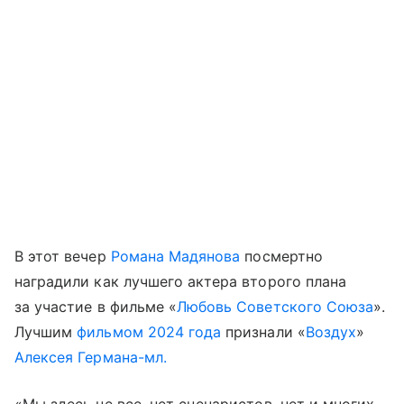
В этот вечер
Романа Мадянова
посмертно
наградили как лучшего актера второго плана
за участие в фильме «
Любовь Советского Союза
».
Лучшим
фильмом 2024 года
признали «
Воздух
»
Алексея Германа-мл.
«Мы здесь не все, нет сценаристов, нет и многих