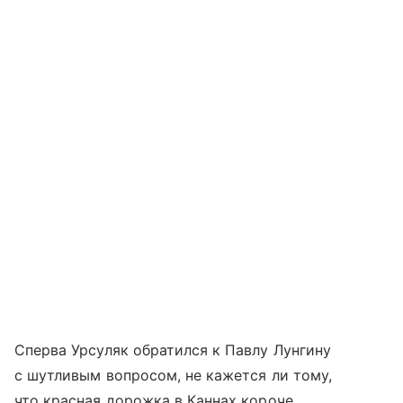
Сперва Урсуляк обратился к Павлу Лунгину
с шутливым вопросом, не кажется ли тому,
что красная дорожка в Каннах короче,