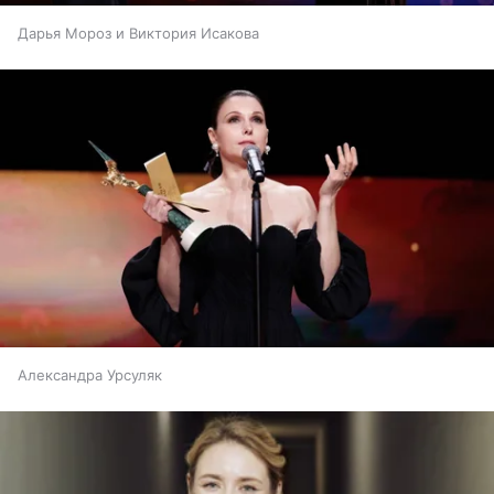
Дарья Мороз и Виктория Исакова
Александра Урсуляк