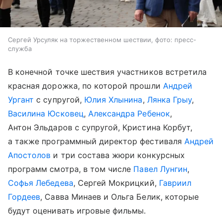
Сергей Урсуляк на торжественном шествии, фото: пресс-
служба
В конечной точке шествия участников встретила
красная дорожка, по которой прошли
Андрей
Ургант
с супругой,
Юлия Хлынина
,
Лянка Грыу
,
Василина Юсковец
,
Александра Ребенок
,
Антон Эльдаров с супругой, Кристина Корбут,
а также программный директор фестиваля
Андрей
Апостолов
и три состава жюри конкурсных
программ смотра, в том числе
Павел Лунгин
,
Софья Лебедева
, Сергей Мокрицкий,
Гавриил
Гордеев
, Савва Минаев и Ольга Белик, которые
будут оценивать игровые фильмы.