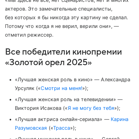
актеров. Это замечательные специалисты,
без которых я бы никогда эту картину не сделал.
Потому что когда я не верил, верили они», —
отметил режиссер.
Все победители кинопремии
«Золотой орел 2025»
«Лучшая женская роль в кино» — Александра
Урсуляк («
Смотри на меня!
»);
«Лучшая женская роль на телевидении» —
Виктория Исакова («
Я не могу без тебя
»);
«Лучшая актриса онлайн-сериала» —
Карина
Разумовская
(«
Трасса
»);
«Лучшая мужская роль в кино» — Сергей