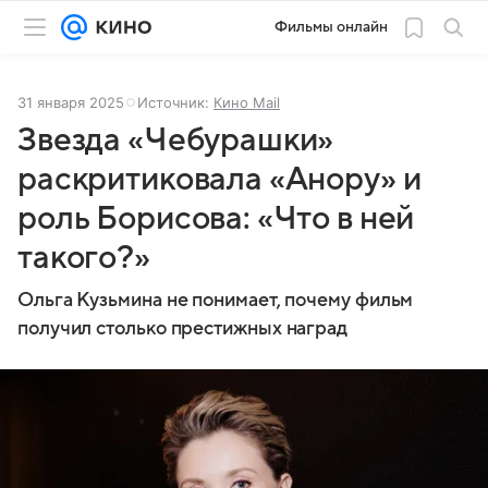
Фильмы онлайн
31 января 2025
Источник:
Кино Mail
Звезда «Чебурашки»
раскритиковала «Анору» и
роль Борисова: «Что в ней
такого?»
Ольга Кузьмина не понимает, почему фильм
получил столько престижных наград