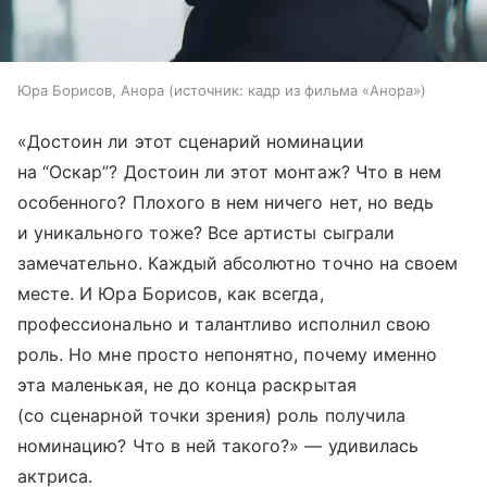
Юра Борисов, Анора
источник:
кадр из фильма «Анора»
«Достоин ли этот сценарий номинации
на “Оскар”? Достоин ли этот монтаж? Что в нем
особенного? Плохого в нем ничего нет, но ведь
и уникального тоже? Все артисты сыграли
замечательно. Каждый абсолютно точно на своем
месте. И Юра Борисов, как всегда,
профессионально и талантливо исполнил свою
роль. Но мне просто непонятно, почему именно
эта маленькая, не до конца раскрытая
(со сценарной точки зрения) роль получила
номинацию? Что в ней такого?» — удивилась
актриса.