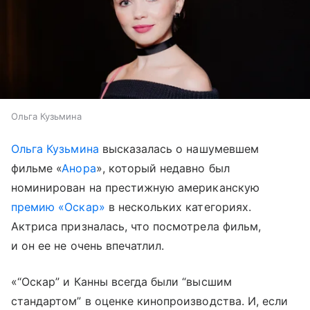
Ольга Кузьмина
Ольга Кузьмина
высказалась о нашумевшем
фильме «
Анора
», который недавно был
номинирован на престижную американскую
премию «Оскар»
в нескольких категориях.
Актриса призналась, что посмотрела фильм,
и он ее не очень впечатлил.
«“Оскар” и Канны всегда были “высшим
стандартом” в оценке кинопроизводства. И, если