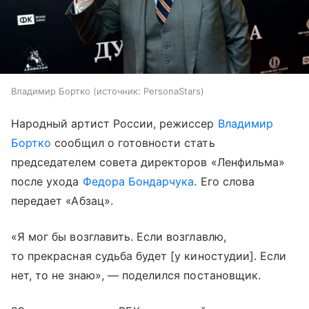
Владимир Бортко
источник:
PersonaStars
Народный артист России, режиссер
Владимир
Бортко
сообщил о готовности стать
председателем совета директоров «Ленфильма»
после ухода
Федора Бондарчука
. Его слова
передает «Абзац».
«Я мог бы возглавить. Если возглавлю,
то прекрасная судьба будет [у киностудии]. Если
нет, то не знаю», — поделился постановщик.