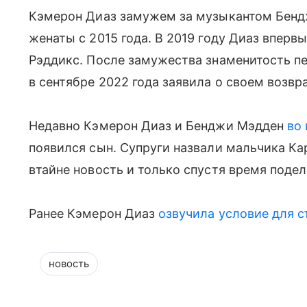
Кэмерон Диаз замужем за музыкантом Бенд
женаты с 2015 года. В 2019 году Диаз вперв
Рэддикс. После замужества знаменитость пе
в сентябре 2022 года заявила о своем возвр
Недавно Кэмерон Диаз и Бенджи Мэдден
во
появился сын. Супруги назвали мальчика К
втайне новость и только спустя время подел
Ранее Кэмерон Диаз
озвучила условие для 
новость