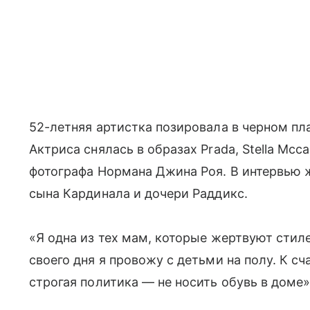
52-летняя артистка позировала в черном пл
Актриса снялась в образах Prada, Stella Mcca
фотографа Нормана Джина Роя. В интервью ж
сына Кардинала и дочери Раддикс.
«Я одна из тех мам, которые жертвуют сти
своего дня я провожу с детьми на полу. К сч
строгая политика — не носить обувь в доме»