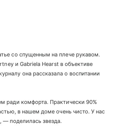
атье со спущенным на плече рукавом.
rtney и Gabriela Hearst в объективе
урналу она рассказала о воспитании
лем ради комфорта. Практически 90%
астью, в нашем доме очень чисто. У нас
, — поделилась звезда.