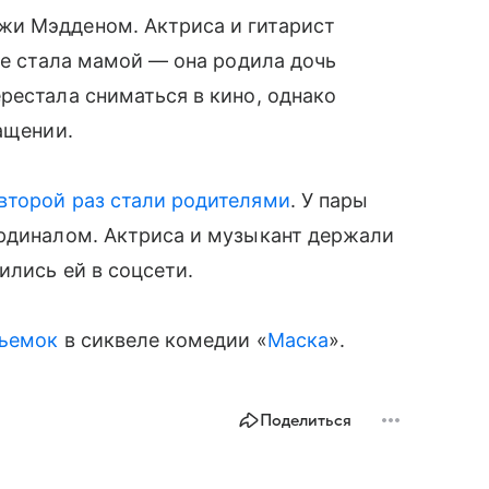
жи Мэдденом. Актриса и гитарист
ые стала мамой — она родила дочь
рестала сниматься в кино, однако
ащении.
 второй раз стали родителями
. У пары
ардиналом. Актриса и музыкант держали
ились ей в соцсети.
съемок
в сиквеле комедии «
Маска
».
Поделиться