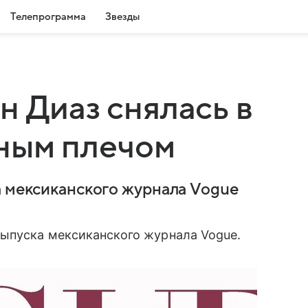
Телепрограмма
Звезды
н Диаз снялась в
нным плечом
а мексиканского журнала Vogue
выпуска мексиканского журнала Vogue.