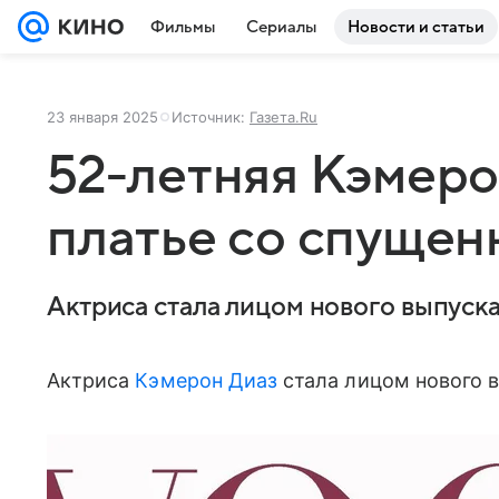
Фильмы
Сериалы
Новости и статьи
23 января 2025
Источник:
Газета.Ru
52-летняя Кэмеро
платье со спуще
Актриса стала лицом нового выпуск
Актриса
Кэмерон Диаз
стала лицом нового 