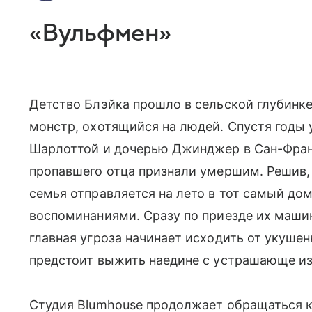
«Вульфмен»
Детство Блэйка прошло в сельской глубинке
монстр, охотящийся на людей. Спустя годы
Шарлоттой и дочерью Джинджер в Сан-Франци
пропавшего отца признали умершим. Решив, 
семья отправляется на лето в тот самый до
воспоминаниями. Сразу по приезде их машин
главная угроза начинает исходить от укуше
предстоит выжить наедине с устрашающе и
Студия Blumhouse продолжает обращаться к