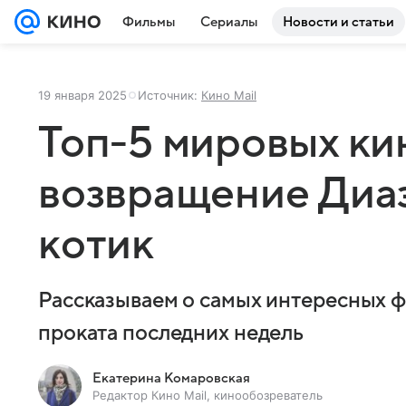
Фильмы
Сериалы
Новости и статьи
19 января 2025
Источник:
Кино Mail
Топ-5 мировых ки
возвращение Диа
котик
Рассказываем о самых интересных 
проката последних недель
Екатерина Комаровская
Редактор Кино Mail, кинообозреватель