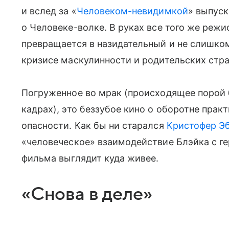
и вслед за «
Человеком-невидимкой
» выпуск
о Человеке-волке. В руках все того же реж
превращается в назидательный и не слишком
кризисе маскулинности и родительских стра
Погруженное во мрак (происходящее порой 
кадрах), это беззубое кино о оборотне пра
опасности. Как бы ни старался
Кристофер Э
«человеческое» взаимодействие Блэйка с г
фильма выглядит куда живее.
«Снова в деле»