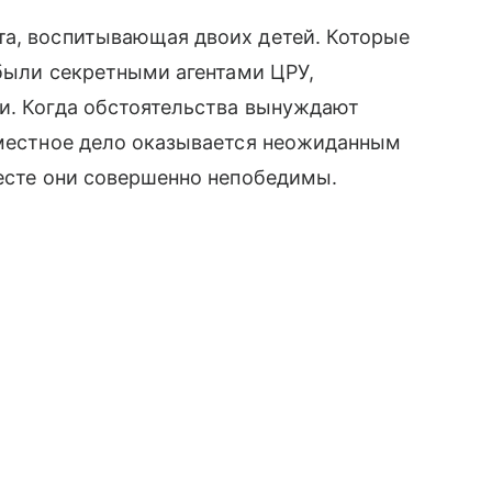
та, воспитывающая двоих детей. Которые
 были секретными агентами ЦРУ,
ьи. Когда обстоятельства вынуждают
вместное дело оказывается неожиданным
месте они совершенно непобедимы.