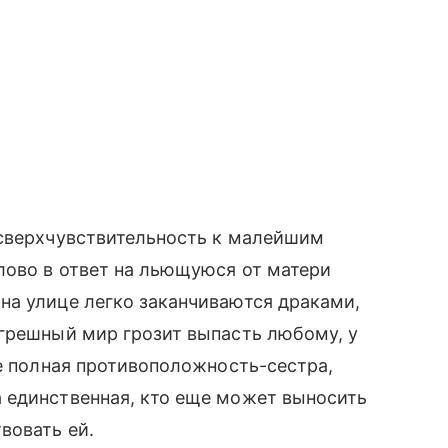
 сверхчувствительность к малейшим
лово в ответ на льющуюся от матери
на улице легко заканчиваются драками,
 грешный мир грозит выпасть любому, у
ее полная противоположность-сестра,
 единственная, кто еще может выносить
вовать ей.