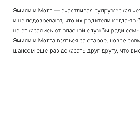
Эмили и Мэтт — счастливая супружеская че
и не подозревают, что их родители когда-то
но отказались от опасной службы ради сем
Эмили и Мэтта взяться за старое, новое со
шансом еще раз доказать друг другу, что в