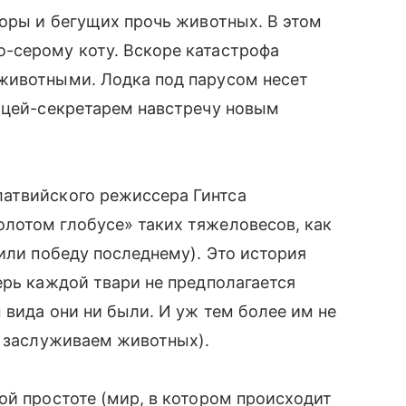
горы и бегущих прочь животных. В этом
-серому коту. Вскоре катастрофа
животными. Лодка под парусом несет
тицей-секретарем навстречу новым
атвийского режиссера Гинтса
лотом глобусе» таких тяжеловесов, как
чили победу последнему). Это история
ерь каждой твари не предполагается
 вида они ни были. И уж тем более им не
е заслуживаем животных).
ой простоте (мир, в котором происходит