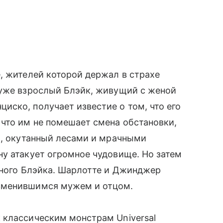
, жителей которой держал в страхе
 уже взрослый Блэйк, живущий с женой
ско, получает известие о том, что его
что им не помешает смена обстановки,
м, окутанный лесами и мрачными
у атакует огромное чудовище. Но затем
нного Блэйка. Шарлотте и Джинджер
зменившимся мужем и отцом.
 классическим монстрам Universal