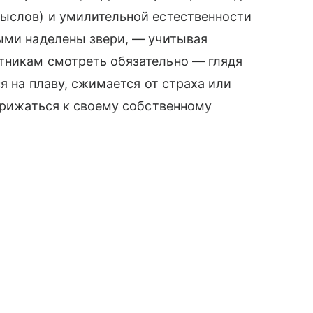
мыслов) и умилительной естественности
ыми наделены звери, — учитывая
тникам смотреть обязательно — глядя
ся на плаву, сжимается от страха или
 прижаться к своему собственному