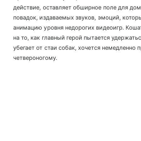
действие, оставляет обширное поле для до
повадок, издаваемых звуков, эмоций, котор
анимацию уровня недорогих видеоигр. Коша
на то, как главный герой пытается удержать
убегает от стаи собак, хочется немедленно
четвероногому.