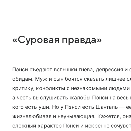
«Суровая правда»
Пэнси съедают вспышки гнева, депрессия и
обидам. Муж и сын боятся сказать лишнее с
критику, конфликты с незнакомыми людьми 
а честь выслушивать жалобы Пэнси на весь
кого есть уши. Но у Пэнси есть Шанталь — 
жизнелюбивая и неунывающая. Кажется, она
сложный характер Пэнси и искренне сочувст