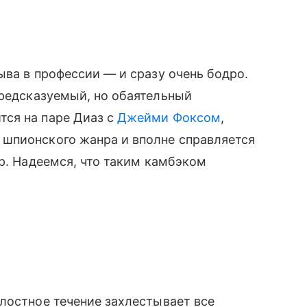
ыва в профессии — и сразу очень бодро.
предсказуемый, но обаятельный
ся на паре Диаз с
Джейми Фоксом
,
шпионского жанра и вполне справляется
ер. Надеемся, что таким камбэком
лостное течение захлестывает все