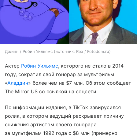
Джинн / Робин Уильямс
источник:
Rex / Fotodom.ru
Актер
Робин Уильямс
, которого не стало в 2014
году, сократил свой гонорар за мультфильм
«
Аладдин
» более чем на $7 млн. Об этом сообщает
The Mirror US со ссылкой на соцсети.
По информации издания, в TikTok завирусился
ролик, в котором ведущий раскрывает причину
снижения артистом своего гонорара
за мультфильм 1992 года с $8 млн (примерно