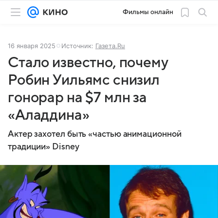
Фильмы онлайн
16 января 2025
Источник:
Газета.Ru
Стало известно, почему
Робин Уильямс снизил
гонорар на $7 млн за
«Аладдина»
Актер захотел быть «частью анимационной
традиции» Disney