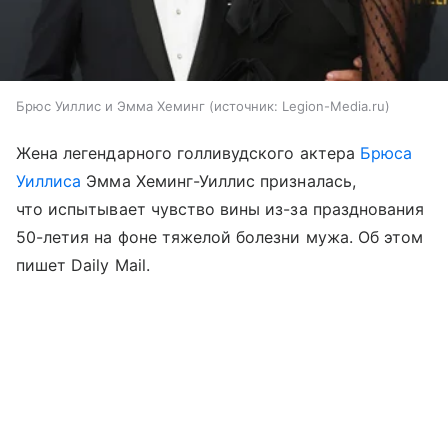
Брюс Уиллис и Эмма Хеминг
источник:
Legion-Media.ru
Жена легендарного голливудского актера
Брюса
Уиллиса
Эмма Хеминг-Уиллис призналась,
что испытывает чувство вины из-за празднования
50-летия на фоне тяжелой болезни мужа. Об этом
пишет Daily Mail.