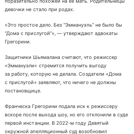
поразительно похожей на ее мать. Родительницы
девочки не стало при родах.
«Это простое дело. Без “Эммануэль” не было бы
“Дома с прислугой”», — утверждают адвокаты
Грегорини.
Защитники Шьямалана считают, что режиссер
«Эммануэли» стремится получить выгоду
за работу, которую не делала. Создатели «Дома
с прислугой» заявляют, что ничего не должны
постановщице.
Франческа Грегорини подала иск к режиссеру
вскоре после выхода шоу, но его отклонили в суде
первой инстанции. В 2022-м году Девятый
окружной апелляционный суд возобновил