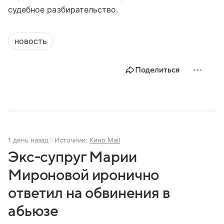
судебное разбирательство.
новость
Поделиться
1 день назад
Источник:
Кино Mail
Экс-супруг Марии
Мироновой иронично
ответил на обвинения в
абьюзе