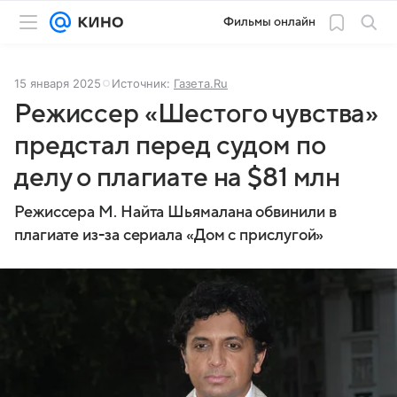
Фильмы онлайн
15 января 2025
Источник:
Газета.Ru
Режиссер «Шестого чувства»
предстал перед судом по
делу о плагиате на $81 млн
Режиссера М. Найта Шьямалана обвинили в
плагиате из-за сериала «Дом с прислугой»