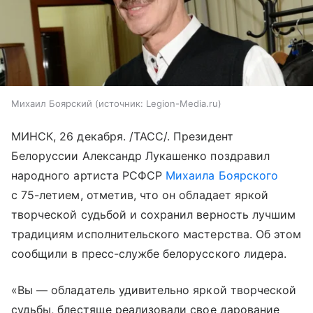
Михаил Боярский
источник:
Legion-Media.ru
МИНСК, 26 декабря. /ТАСС/. Президент
Белоруссии Александр Лукашенко поздравил
народного артиста РСФСР
Михаила Боярского
с 75-летием, отметив, что он обладает яркой
творческой судьбой и сохранил верность лучшим
традициям исполнительского мастерства. Об этом
сообщили в пресс-службе белорусского лидера.
«Вы — обладатель удивительно яркой творческой
судьбы, блестяще реализовали свое дарование