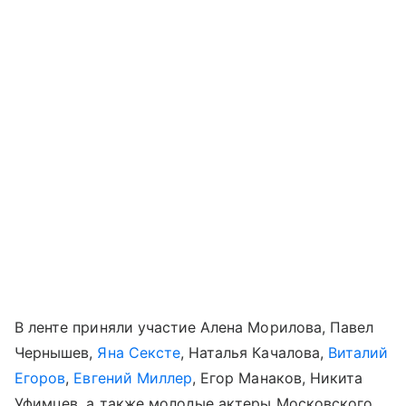
В ленте приняли участие Алена Морилова, Павел
Чернышев,
Яна Сексте
, Наталья Качалова,
Виталий
Егоров
,
Евгений Миллер
, Егор Манаков, Никита
Уфимцев, а также молодые актеры Московского