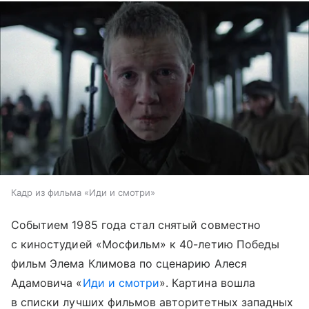
Кадр из фильма «Иди и смотри»
Событием 1985 года стал снятый совместно
с киностудией «Мосфильм» к 40-летию Победы
фильм Элема Климова по сценарию Алеся
Адамовича «
Иди и смотри
». Картина вошла
в списки лучших фильмов авторитетных западных