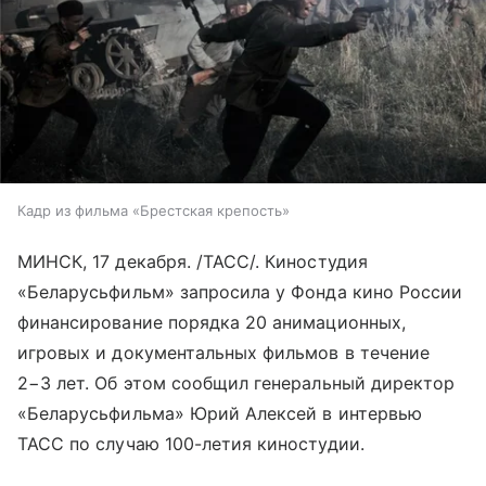
Кадр из фильма «Брестская крепость»
МИНСК, 17 декабря. /ТАСС/. Киностудия
«Беларусьфильм» запросила у Фонда кино России
финансирование порядка 20 анимационных,
игровых и документальных фильмов в течение
2−3 лет. Об этом сообщил генеральный директор
«Беларусьфильма» Юрий Алексей в интервью
ТАСС по случаю 100-летия киностудии.