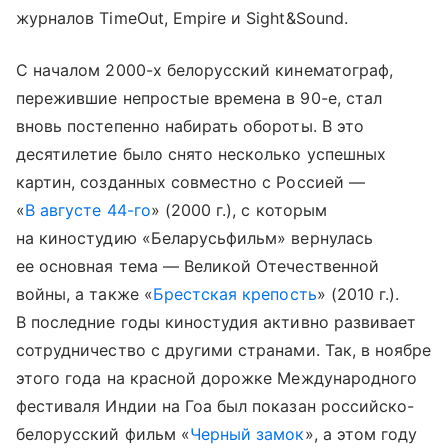
журналов TimeOut, Empire и Sight&Sound.
С началом 2000-х белорусский кинематограф,
пережившие непростые времена в 90-е, стал
вновь постепенно набирать обороты. В это
десятилетие было снято несколько успешных
картин, созданных совместно с Россией —
«
В августе 44-го
» (2000 г.), с которым
на киностудию «Беларусьфильм» вернулась
ее основная тема — Великой Отечественной
войны, а также «
Брестская крепость
» (2010 г.).
В последние годы киностудия активно развивает
сотрудничество с другими странами. Так, в ноябре
этого года на красной дорожке Международного
фестиваля Индии на Гоа был показан российско-
белорусский фильм «
Черный замок
», а этом году