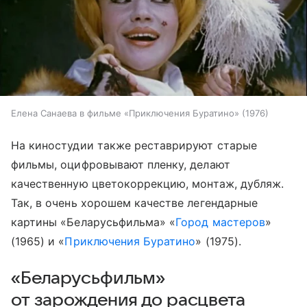
Елена Санаева в фильме «Приключения Буратино» (1976)
На киностудии также реставрируют старые
фильмы, оцифровывают пленку, делают
качественную цветокоррекцию, монтаж, дубляж.
Так, в очень хорошем качестве легендарные
картины «Беларусьфильма» «
Город мастеров
»
(1965) и «
Приключения Буратино
» (1975).
«Беларусьфильм»
от зарождения до расцвета