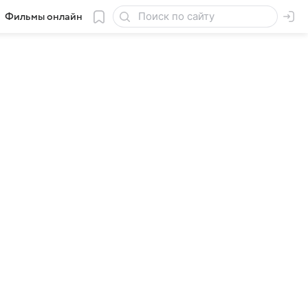
Фильмы онлайн