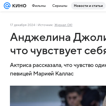
Фильмы
Сериалы
Новости и статьи
17 декабря 2024
Источник:
Журнал OK!
Анджелина Джоли
что чувствует се
Актриса рассказала, что чувство од
певицей Марией Каллас