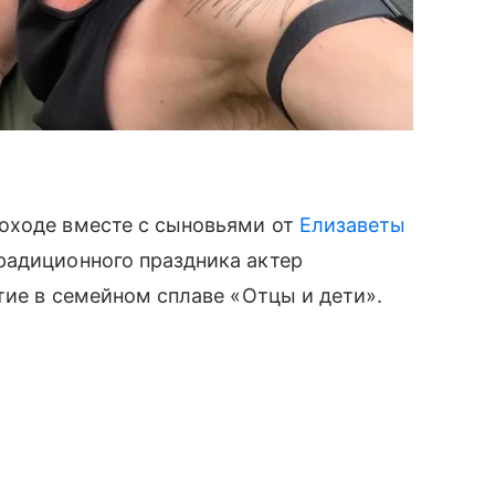
оходе вместе с сыновьями от
Елизаветы
радиционного праздника актер
тие в семейном сплаве «Отцы и дети».