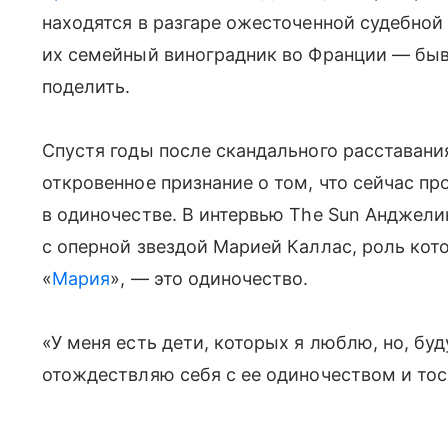
находятся в разгаре ожесточенной судебно
их семейный виноградник во Франции — быв
поделить.
Спустя годы после скандального расставан
откровенное признание о том, что сейчас п
в одиночестве. В интервью The Sun Анджелин
с оперной звездой Марией Каллас, роль кот
«
Мария
», — это одиночество.
«У меня есть дети, которых я люблю, но, буд
отождествляю себя с ее одиночеством и то