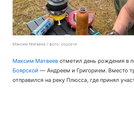
Максим Матвеев / фото: соцсети
Максим Матвеев
отметил день рождения в п
Боярской
— Андреем и Григорием. Вместо т
отправился на реку Плюсса, где принял учас