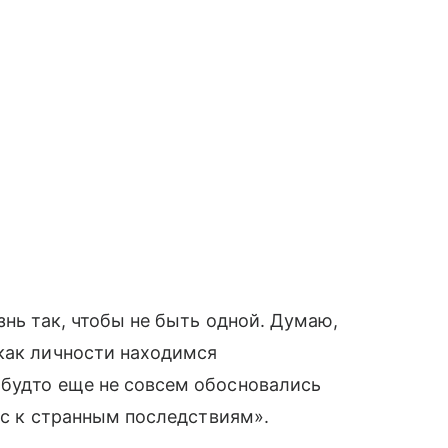
знь так, чтобы не быть одной. Думаю,
как личности находимся
 будто еще не совсем обосновались
нас к странным последствиям».