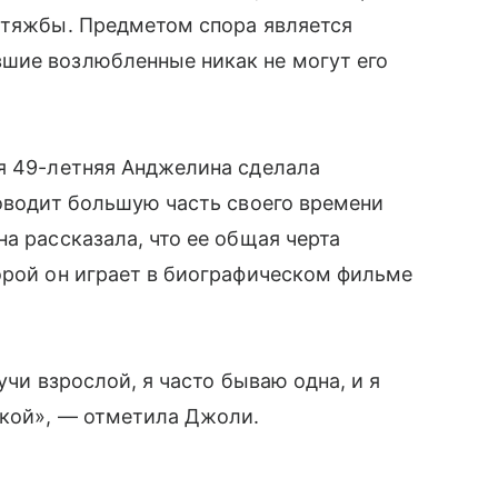
й тяжбы. Предметом спора является
шие возлюбленные никак не могут его
ия 49-летняя Анджелина сделала
роводит большую часть своего времени
а рассказала, что ее общая черта
орой он играет в биографическом фильме
учи взрослой, я часто бываю одна, и я
ской», — отметила Джоли.