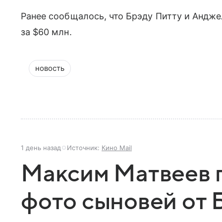
Ранее сообщалось, что Брэду Питту и Анд
за $60 млн.
новость
1 день назад
Источник:
Кино Mail
Максим Матвеев 
фото сыновей от 