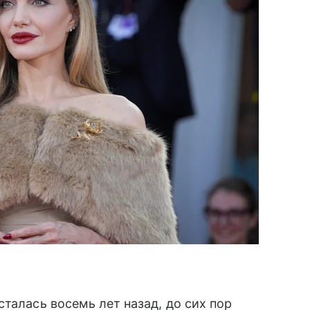
сталась восемь лет назад, до сих пор