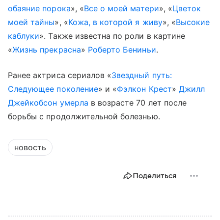
обаяние порока
», «
Все о моей матери
», «
Цветок
моей тайны
», «
Кожа, в которой я живу
», «
Высокие
каблуки
». Также известна по роли в картине
«
Жизнь прекрасна
»
Роберто Бениньи
.
Ранее актриса сериалов «
Звездный путь:
Следующее поколение
» и «
Фэлкон Крест
»
Джилл
Джейкобсон
умерла
в возрасте 70 лет после
борьбы с продолжительной болезнью.
новость
Поделиться