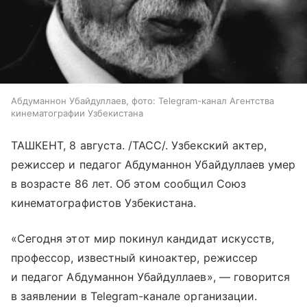
Абдуманнон Убайдуллаев, фото: Telegram-канал Агентства
кинематографии Узбекистана
ТАШКЕНТ, 8 августа. /ТАСС/. Узбекский актер,
режиссер и педагог Абдуманнон Убайдуллаев умер
в возрасте 86 лет. Об этом сообщил Союз
кинематографистов Узбекистана.
«Сегодня этот мир покинул кандидат искусств,
профессор, известный киноактер, режиссер
и педагог Абдуманнон Убайдуллаев», — говорится
в заявлении в Telegram-канале организации.