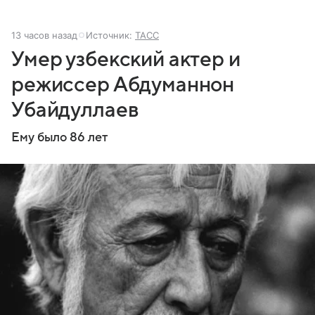
13 часов назад
Источник:
ТАСС
Умер узбекский актер и
режиссер Абдуманнон
Убайдуллаев
Ему было 86 лет