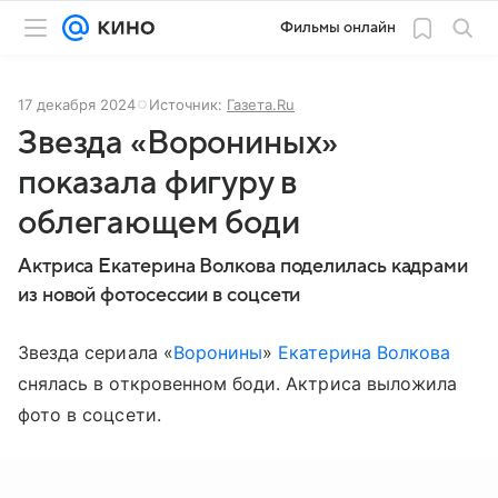
Фильмы онлайн
17 декабря 2024
Источник:
Газета.Ru
Звезда «Ворониных»
показала фигуру в
облегающем боди
Актриса Екатерина Волкова поделилась кадрами
из новой фотосессии в соцсети
Звезда сериала «
Воронины
»
Екатерина Волкова
снялась в откровенном боди. Актриса выложила
фото в соцсети.