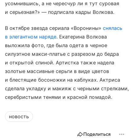
усомнившись, а не чересчур ли я тут суровая
и серьезная?» — подписала кадры Волкова.
В октябре звезда сериала «Воронины»
снялась
в элегантном наряде
. Екатерина Волкова
выложила фото, где была одета в черное
силуэтное макси-платье с разрезом до бедра
и открытой спиной. Артистка также надела
золотые массивные серьги в виде цветов
и блестящие босоножки на каблуках. Актриса
сделала укладку и макияж с черными стрелками,
серебристыми тенями и красной помадой.
новость
Поделиться