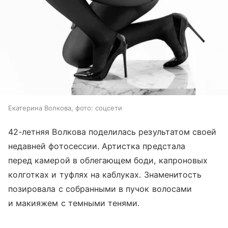
Екатерина Волкова, фото: соцсети
42-летняя Волкова поделилась результатом своей
недавней фотосессии. Артистка предстала
перед камерой в облегающем боди, капроновых
колготках и туфлях на каблуках. Знаменитость
позировала с собранными в пучок волосами
и макияжем с темными тенями.