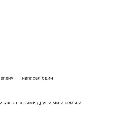
епен», — написал один
мках со своими друзьями и семьей.