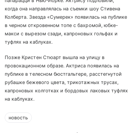
папарацци в Нью-Йорке. Актрису подловили,
когда она направлялась на съемки шоу Стивена
Колберта. Звезда «Сумерек» появилась на публике
в черном откровенном топе с бахромой, юбке-
макси с вырезом сзади, капроновых гольфах и
туфлях на каблуках.
Позже Кристен Стюарт вышла на улицу в
провокационном образе. Актриса появилась на
публике в телесном бюстгальтере, расстегнутой
рубашке бежевого цвета, трикотажных трусах,
капроновых колготках и бордовых лаковых туфлях
на каблуках.
новость