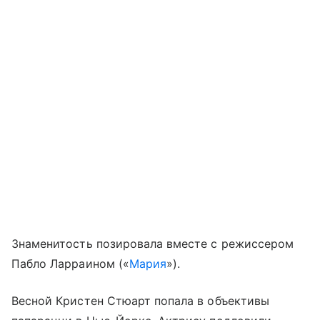
Знаменитость позировала вместе с режиссером
Пабло Ларраином («
Мария
»).
Весной Кристен Стюарт попала в объективы