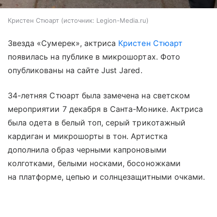
Кристен Стюарт
источник:
Legion-Media.ru
Звезда «Сумерек», актриса
Кристен Стюарт
появилась на публике в микрошортах. Фото
опубликованы на сайте Just Jared.
34-летняя Стюарт была замечена на светском
мероприятии 7 декабря в Санта-Монике. Актриса
была одета в белый топ, серый трикотажный
кардиган и микрошорты в тон. Артистка
дополнила образ черными капроновыми
колготками, белыми носками, босоножками
на платформе, цепью и солнцезащитными очками.