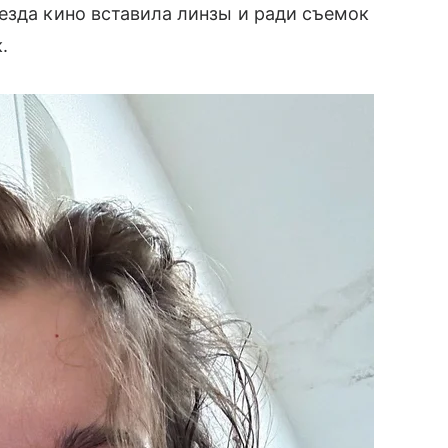
езда кино вставила линзы и ради съемок
к.