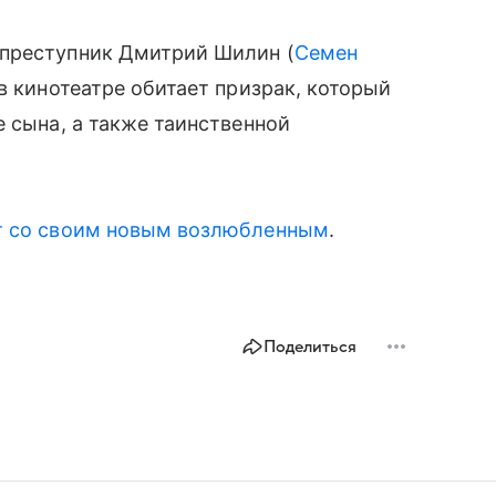
 преступник Дмитрий Шилин (
Семен
 в кинотеатре обитает призрак, который
е сына, а также таинственной
т со своим новым возлюбленным
.
Поделиться