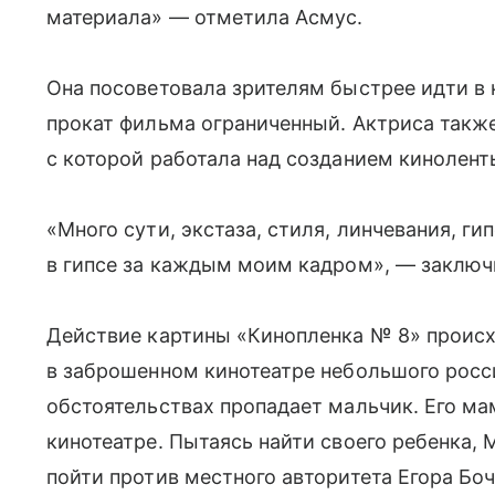
материала» — отметила Асмус.
Она посоветовала зрителям быстрее идти в 
прокат фильма ограниченный. Актриса такж
с которой работала над созданием кинолент
«Много сути, экстаза, стиля, линчевания, ги
в гипсе за каждым моим кадром», — заключ
Действие картины «Кинопленка № 8» происхо
в заброшенном кинотеатре небольшого росс
обстоятельствах пропадает мальчик. Его м
кинотеатре. Пытаясь найти своего ребенка,
пойти против местного авторитета Егора Боч