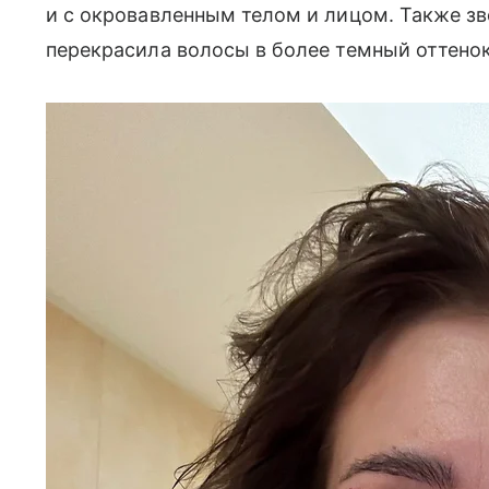
и с окровавленным телом и лицом. Также зв
перекрасила волосы в более темный оттено