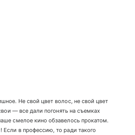
шное. Не свой цвет волос, не свой цвет
 свои — все дали погонять на съемках
наше смелое кино обзавелось прокатом.
 Если в профессию, то ради такого