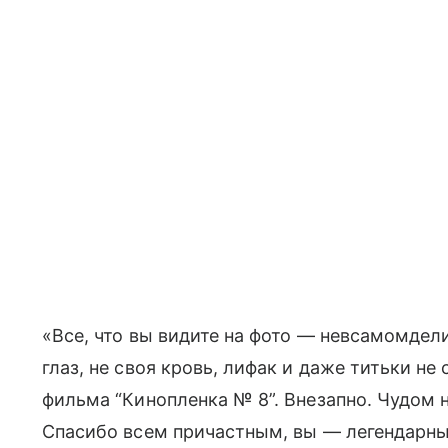
«Все, что вы видите на фото — невсамомдели
глаз, не своя кровь, лифак и даже титьки не
фильма “Кинопленка № 8”. Внезапно. Чудом 
Спасибо всем причастным, вы — легендарны!