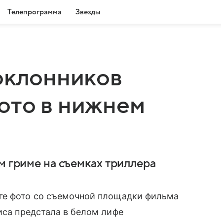
Телепрограмма
Звезды
оклонников
ото в нижнем
м гриме на съемках триллера
ге фото со съемочной площадки фильма
риса предстала в белом лифе