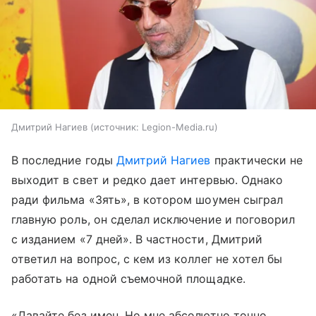
Дмитрий Нагиев
источник:
Legion-Media.ru
В последние годы
Дмитрий Нагиев
практически не
выходит в свет и редко дает интервью. Однако
ради фильма «Зять», в котором шоумен сыграл
главную роль, он сделал исключение и поговорил
с изданием «7 дней». В частности, Дмитрий
ответил на вопрос, с кем из коллег не хотел бы
работать на одной съемочной площадке.
«Давайте без имен. Но мне абсолютно точно