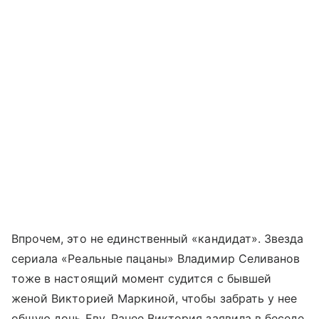
Впрочем, это не единственный «кандидат». Звезда
сериала «Реальные пацаны» Владимир Селиванов
тоже в настоящий момент судится с бывшей
женой Викторией Маркиной, чтобы забрать у нее
общую дочь Еву. Ранее Виктория заявила в беседе