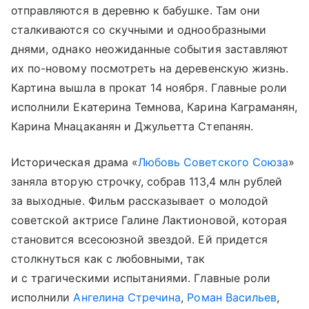
отправляются в деревню к бабушке. Там они
сталкиваются со скучными и однообразными
днями, однако неожиданные события заставляют
их по-новому посмотреть на деревенскую жизнь.
Картина вышла в прокат 14 ноября. Главные роли
исполнили Екатерина Темнова, Карина Каграманян,
Карина Мнацаканян и Джульетта Степанян.
Историческая драма «
Любовь Советского Союза
»
заняла вторую строчку, собрав 113,4 млн рублей
за выходные. Фильм рассказывает о молодой
советской актрисе Галине Лактионовой, которая
становится всесоюзной звездой. Ей придется
столкнуться как с любовными, так
и с трагическими испытаниями. Главные роли
исполнили
Ангелина Стречина
,
Роман Васильев
,