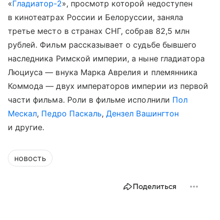
«
Гладиатор-2
», просмотр которой недоступен
в кинотеатрах России и Белоруссии, заняла
третье место в странах СНГ, собрав 82,5 млн
рублей. Фильм рассказывает о судьбе бывшего
наследника Римской империи, а ныне гладиатора
Люциуса — внука Марка Аврелия и племянника
Коммода — двух императоров империи из первой
части фильма. Роли в фильме исполнили
Пол
Мескал
,
Педро Паскаль
,
Дензел Вашингтон
и другие.
новость
Поделиться