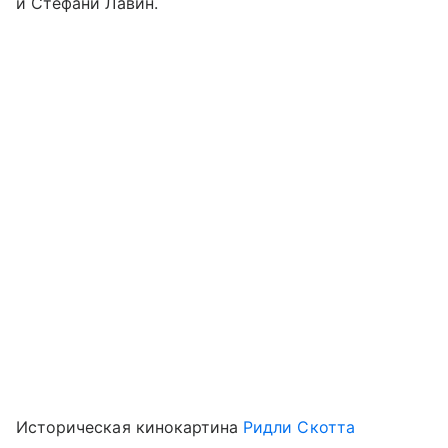
и Стефани Лавин.
Историческая кинокартина
Ридли Скотта