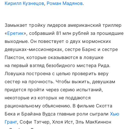
Кирилл Кузнецов
,
Роман Мадянов
.
Замыкает тройку лидеров американский триллер
«
Еретик
», собравший 81 млн рублей за прошедшие
выходные. Он повествует о двух мормонских
девушках-миссионерках, сестре Барнс и сестре
Пакстон, которые оказываются в ловушке
на первый взгляд безобидного мистера Рида.
Ловушка построена с целью проверить веру
сестер на прочность. Чтобы выжить, девушкам
придется пройти через серию испытаний,
некоторые из которых не поддаются
рациональному объяснению. В фильме Скотта
Бека и Брайана Вудса главные роли сыграли
Хью
Грант
, Софи Тэтчер, Хлоя Ист, Эль МакКиннон