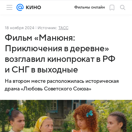
Фильмы онлайн
18 ноября 2024
Источник:
ТАСС
Фильм «Манюня:
Приключения в деревне»
возглавил кинопрокат в РФ
и СНГ в выходные
На втором месте расположилась историческая
драма «Любовь Советского Союза»