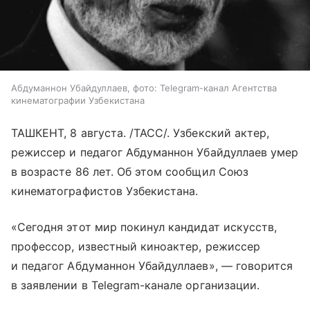
Абдуманнон Убайдуллаев, фото: Telegram-канал Агентства
кинематографии Узбекистана
ТАШКЕНТ, 8 августа. /ТАСС/. Узбекский актер,
режиссер и педагог Абдуманнон Убайдуллаев умер
в возрасте 86 лет. Об этом сообщил Союз
кинематографистов Узбекистана.
«Сегодня этот мир покинул кандидат искусств,
профессор, известный киноактер, режиссер
и педагог Абдуманнон Убайдуллаев», — говорится
в заявлении в Telegram-канале организации.