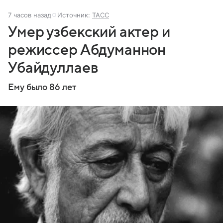
7 часов назад
Источник:
ТАСС
Умер узбекский актер и
режиссер Абдуманнон
Убайдуллаев
Ему было 86 лет