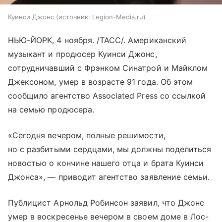
Куинси Джонс
источник:
Legion-Media.ru
НЬЮ-ЙОРК, 4 ноября. /ТАСС/. Американский
музыкант и продюсер Куинси Джонс,
сотрудничавший с Фрэнком Синатрой и Майклом
Джексоном, умер в возрасте 91 года. Об этом
сообщило агентство Associated Press со ссылкой
на семью продюсера.
«Сегодня вечером, полные решимости,
но с разбитыми сердцами, мы должны поделиться
новостью о кончине нашего отца и брата Куинси
Джонса», — приводит агентство заявление семьи.
Публицист Арнольд Робинсон заявил, что Джонс
умер в воскресенье вечером в своем доме в Лос-