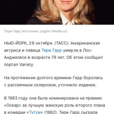
Тери Гарр
источник:
Legion-Media.ru
НЬЮ-ЙОРК, 29 октября. /ТАСС/. Американская
актриса и певица
Тери Гарр
умерла в Лос-
Анджелесе в возрасте 79 лет. Об этом сообщил
портал Variety.
На протяжении долгого времени Гарр боролась
с рассеянным склерозом, уточнило издание.
В 1983 году она была номинирована на премию
«Оскар» за лучшую женскую роль второго плана
в комедии «
Тутси
» (1982). Тери Гарр сыграла