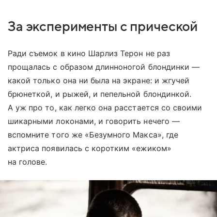
За эксперименты с прической
Ради съемок в кино Шарлиз Терон не раз
прощалась с образом длинноногой блондинки —
какой только она ни была на экране: и жгучей
брюнеткой, и рыжей, и пепельной блондинкой.
А уж про то, как легко она расстается со своими
шикарными локонами, и говорить нечего —
вспомните того же «Безумного Макса», где
актриса появилась с коротким «ежиком»
на голове.