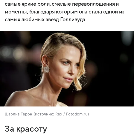
самые яркие роли, смелые перевоплощения и
моменты, благодаря которым она стала одной из
самых любимых звезд Голливуда
Шарлиз Терон
источник:
Rex / Fotodom.ru
За красоту