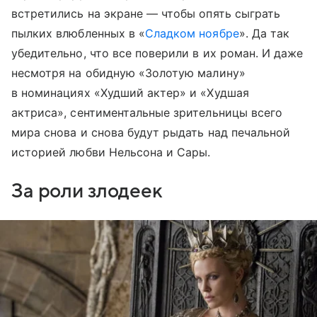
встретились на экране — чтобы опять сыграть
пылких влюбленных в «
Сладком ноябре
». Да так
убедительно, что все поверили в их роман. И даже
несмотря на обидную «Золотую малину»
в номинациях «Худший актер» и «Худшая
актриса», сентиментальные зрительницы всего
мира снова и снова будут рыдать над печальной
историей любви Нельсона и Сары.
За роли злодеек