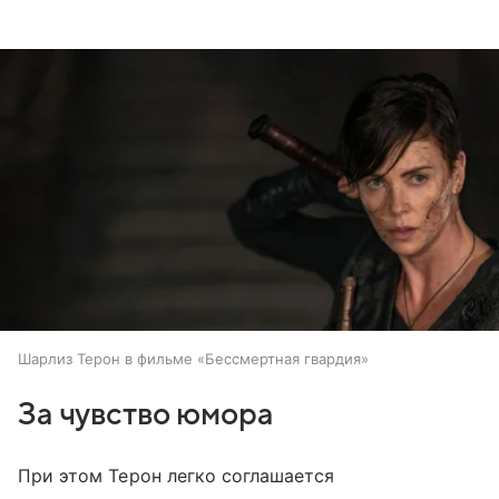
Шарлиз Терон в фильме «Бессмертная гвардия»
За чувство юмора
При этом Терон легко соглашается