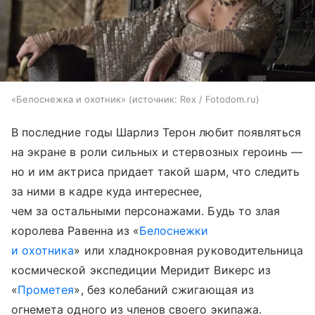
«Белоснежка и охотник»
источник:
Rex / Fotodom.ru
В последние годы Шарлиз Терон любит появляться
на экране в роли сильных и стервозных героинь —
но и им актриса придает такой шарм, что следить
за ними в кадре куда интереснее,
чем за остальными персонажами. Будь то злая
королева Равенна из «
Белоснежки
и охотника
» или хладнокровная руководительница
космической экспедиции Меридит Викерс из
«
Прометея
», без колебаний сжигающая из
огнемета одного из членов своего экипажа.