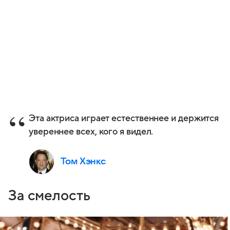
Эта актриса играет естественнее и держится
увереннее всех, кого я видел.
Том Хэнкс
За смелость