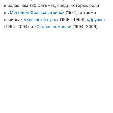
в более чем 130 фильмах, среди которых роли
в «
Молодом Франкенштейне
» (1974), а также
сериалах «
Звездный путь
» (1966−1969), «
Друзья
»
(1994−2004) и «
Скорая помощь
» (1994−2009).