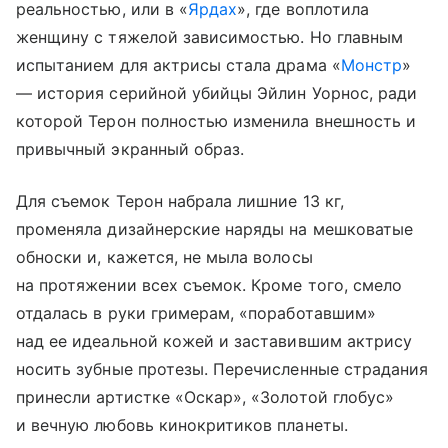
реальностью, или в «
Ярдах
», где воплотила
женщину с тяжелой зависимостью. Но главным
испытанием для актрисы стала драма «
Монстр
»
— история серийной убийцы Эйлин Уорнос, ради
которой Терон полностью изменила внешность и
привычный экранный образ.
Для съемок Терон набрала лишние 13 кг,
променяла дизайнерские наряды на мешковатые
обноски и, кажется, не мыла волосы
на протяжении всех съемок. Кроме того, смело
отдалась в руки гримерам, «поработавшим»
над ее идеальной кожей и заставившим актрису
носить зубные протезы. Перечисленные страдания
принесли артистке «Оскар», «Золотой глобус»
и вечную любовь кинокритиков планеты.