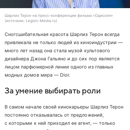
Шарлиз Терон на пресс-конференции фильма «Одиссея»
источник:
Legion-Media.ru
Сногсшибательная красота Шарлиз Терон всегда
привлекала не только людей из киноиндустрии —
много лет назад она стала музой культового
дизайнера Джона Гальяно и до сих пор является
лицом парфюмерной линии одного из главных
модных домов мира — Dior.
За умение выбирать роли
В самом начале своей кинокарьеры Шарлиз Терон
постоянно отказывалась от предложений,
с которыми к ней приходил ее агент, — только