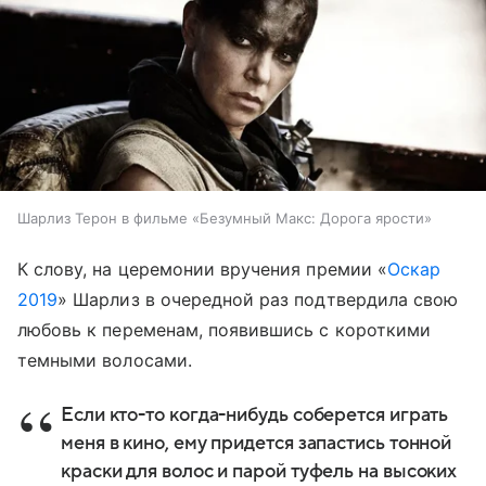
Шарлиз Терон в фильме «Безумный Макс: Дорога ярости»
К слову, на церемонии вручения премии «
Оскар
2019
» Шарлиз в очередной раз подтвердила свою
любовь к переменам, появившись с короткими
темными волосами.
Если кто-то когда-нибудь соберется играть
меня в кино, ему придется запастись тонной
краски для волос и парой туфель на высоких