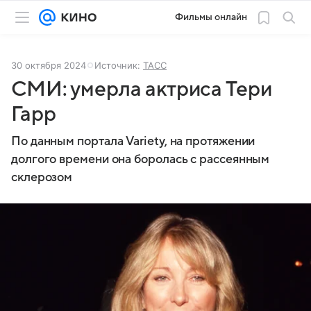
Фильмы онлайн
30 октября 2024
Источник:
ТАСС
СМИ: умерла актриса Тери
Гарр
По данным портала Variety, на протяжении
долгого времени она боролась с рассеянным
склерозом