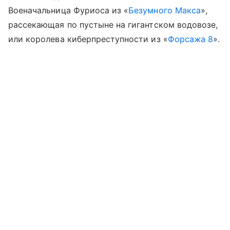
Военачальница Фуриоса из «
Безумного Макса
»,
рассекающая по пустыне на гигантском водовозе,
или королева киберпреступности из «
Форсажа 8
».