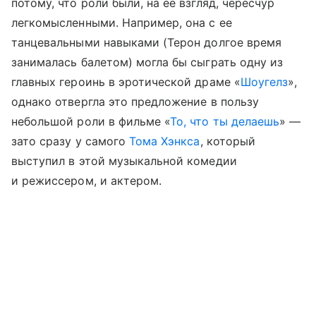
потому, что роли были, на ее взгляд, чересчур
легкомысленными. Например, она с ее
танцевальными навыками (Терон долгое время
занималась балетом) могла бы сыграть одну из
главных героинь в эротической драме «
Шоугелз
»,
однако отвергла это предложение в пользу
небольшой роли в фильме «
То, что ты делаешь
» —
зато сразу у самого
Тома Хэнкса
, который
выступил в этой музыкальной комедии
и режиссером, и актером.