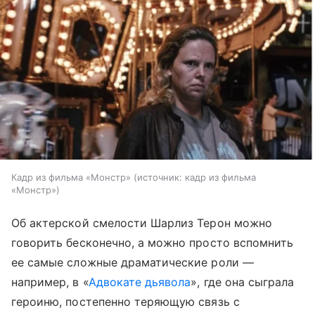
Кадр из фильма «Монстр»
источник:
кадр из фильма
«Монстр»
Об актерской смелости Шарлиз Терон можно
говорить бесконечно, а можно просто вспомнить
ее самые сложные драматические роли —
например, в «
Адвокате дьявола
», где она сыграла
героиню, постепенно теряющую связь с