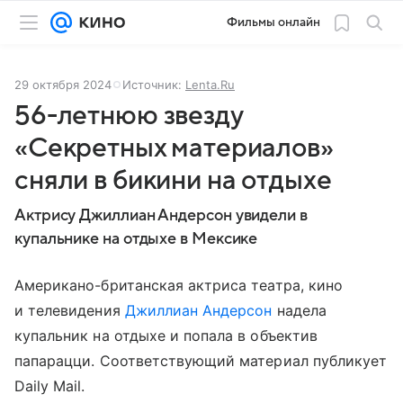
Фильмы онлайн
29 октября 2024
Источник:
Lenta.Ru
56-летнюю звезду
«Секретных материалов»
сняли в бикини на отдыхе
Актрису Джиллиан Андерсон увидели в
купальнике на отдыхе в Мексике
Американо-британская актриса театра, кино
и телевидения
Джиллиан Андерсон
надела
купальник на отдыхе и попала в объектив
папарацци. Соответствующий материал публикует
Daily Mail.