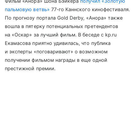
Фильм «Анора» Шона Бэйкера
получил «Золотую
пальмовую ветвь»
77-го Каннского кинофестиваля.
По прогнозу портала Gold Derby, «Анора» также
вошла в пятерку потенциальных претендентов
на «Оскар» за лучший фильм. В беседе с kp.ru
Екамасова приятно удивилась, что публика
и эксперты «поговаривают» о возможном
получении фильмом награды в еще одной
престижной премии.