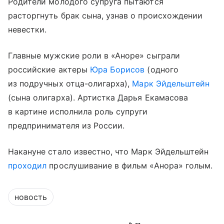
Родители молодого супруга пытаются
расторгнуть брак сына, узнав о происхождении
невестки.
Главные мужские роли в «Аноре» сыграли
российские актеры
Юра Борисов
(одного
из подручных отца-олигарха),
Марк Эйдельштейн
(сына олигарха). Артистка Дарья Екамасова
в картине исполнила роль супруги
предпринимателя из России.
Накануне стало известно, что Марк Эйдельштейн
проходил
прослушивание в фильм «Анора» голым.
новость