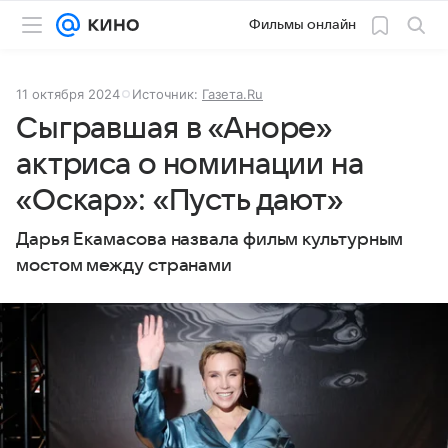
Фильмы онлайн
11 октября 2024
Источник:
Газета.Ru
Сыгравшая в «Аноре»
актриса о номинации на
«Оскар»: «Пусть дают»
Дарья Екамасова назвала фильм культурным
мостом между странами