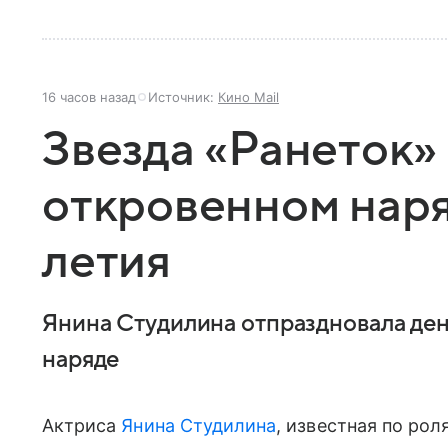
16 часов назад
Источник:
Кино Mail
Звезда «Ранеток»
откровенном наряд
летия
Янина Студилина отпраздновала де
наряде
Актриса
Янина Студилина
, известная по рол