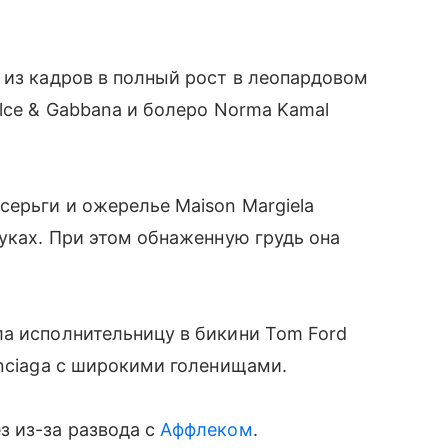
 из кадров в полный рост в леопардовом
olce & Gabbana и болеро Norma Kamal
серьги и ожерелье Maison Margiela
луках. При этом обнаженную грудь она
ла исполнительницу в бикини Tom Ford
enciaga с широкими голенищами.
 из-за развода с
Аффлеком
.