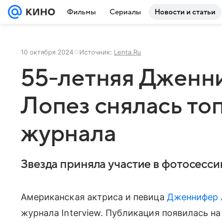
Фильмы
Сериалы
Новости и статьи
10 октября 2024
Источник:
Lenta.Ru
55-летняя Дженн
Лопез снялась то
журнала
Звезда приняла участие в фотосессии
Американская актриса и певица
Дженнифер 
журнала Interview. Публикация появилась на