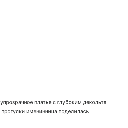
упрозрачное платье с глубоким декольте
с прогулки именинница поделилась