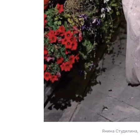
Янина Студилина, 