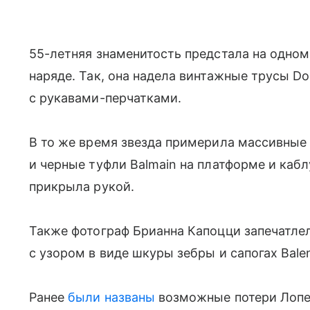
55-летняя знаменитость предстала на одном
наряде. Так, она надела винтажные трусы D
с рукавами-перчатками.
В то же время звезда примерила массивные 
и черные туфли Balmain на платформе и каб
прикрыла рукой.
Также фотограф Брианна Капоцци запечатле
с узором в виде шкуры зебры и сапогах Bal
Ранее
были названы
возможные потери Лопез