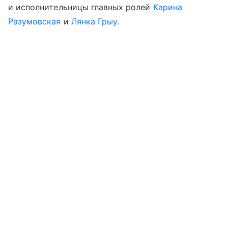
и исполнительницы главных ролей
Карина
Разумовская
и
Лянка Грыу
.