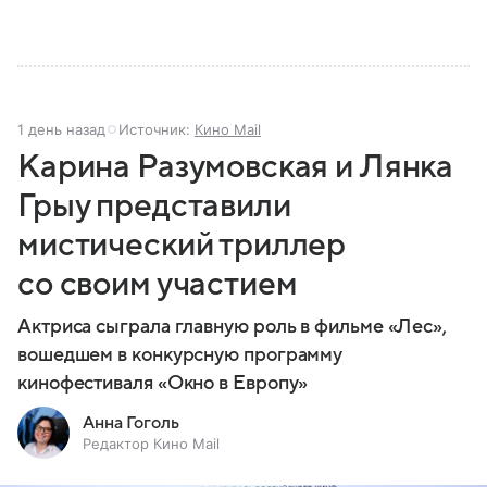
1 день назад
Источник:
Кино Mail
Карина Разумовская и Лянка
Грыу представили
мистический триллер
со своим участием
Актриса сыграла главную роль в фильме «Лес»,
вошедшем в конкурсную программу
кинофестиваля «Окно в Европу»
Анна Гоголь
Редактор Кино Mail