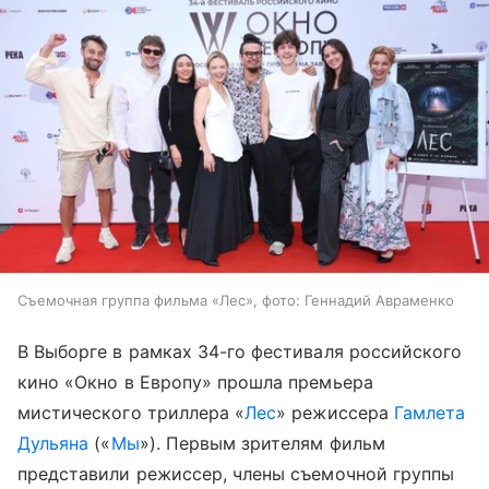
Съемочная группа фильма «Лес», фото: Геннадий Авраменко
В Выборге в рамках 34-го фестиваля российского
кино «Окно в Европу» прошла премьера
мистического триллера «
Лес
» режиссера
Гамлета
Дульяна
(«
Мы
»). Первым зрителям фильм
представили режиссер, члены съемочной группы