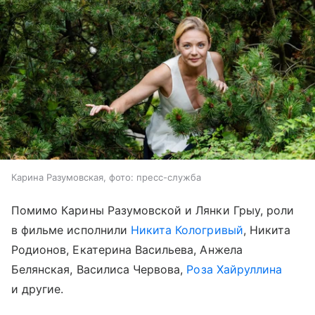
Карина Разумовская, фото: пресс-служба
Помимо Карины Разумовской и Лянки Грыу, роли
в фильме исполнили
Никита Кологривый
, Никита
Родионов, Екатерина Васильева, Анжела
Белянская, Василиса Червова,
Роза Хайруллина
и другие.