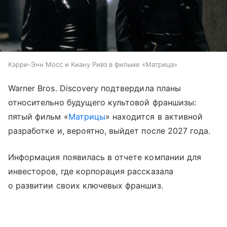
Кэрри-Энн Мосс и Киану Ривз в фильме «Матрица»
Warner Bros. Discovery подтвердила планы
относительно будущего культовой франшизы:
пятый фильм «
Матрицы
» находится в активной
разработке и, вероятно, выйдет после 2027 года.
Информация появилась в отчете компании для
инвесторов, где корпорация рассказала
о развитии своих ключевых франшиз.