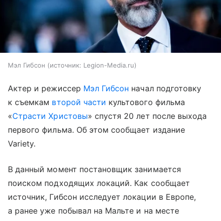
Мэл Гибсон
источник:
Legion-Media.ru
Актер и режиссер
Мэл Гибсон
начал подготовку
к съемкам
второй части
культового фильма
«
Страсти Христовы
» спустя 20 лет после выхода
первого фильма. Об этом сообщает издание
Variety.
В данный момент постановщик занимается
поиском подходящих локаций. Как сообщает
источник, Гибсон исследует локации в Европе,
а ранее уже побывал на Мальте и на месте