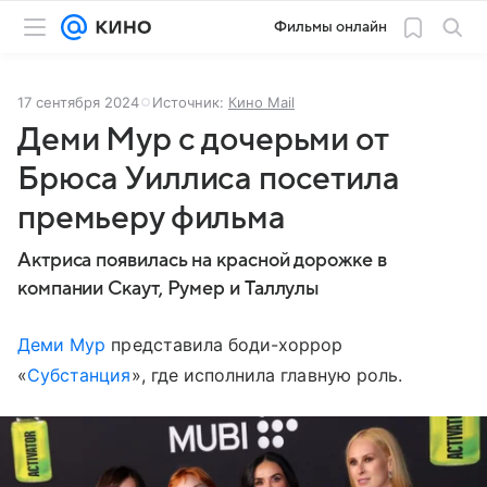
Фильмы онлайн
17 сентября 2024
Источник:
Кино Mail
Деми Мур с дочерьми от
Брюса Уиллиса посетила
премьеру фильма
Актриса появилась на красной дорожке в
компании Скаут, Румер и Таллулы
Деми Мур
представила боди-хоррор
«
Субстанция
», где исполнила главную роль.