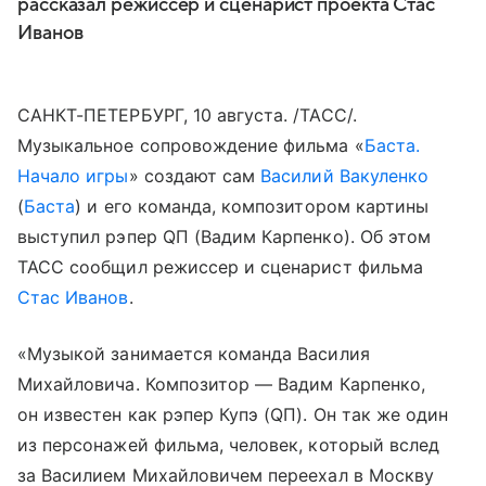
рассказал режиссер и сценарист проекта Стас
Иванов
САНКТ-ПЕТЕРБУРГ, 10 августа. /ТАСС/.
Музыкальное сопровождение фильма «
Баста.
Начало игры
» создают сам
Василий Вакуленко
(
Баста
) и его команда, композитором картины
выступил рэпер QП (Вадим Карпенко). Об этом
ТАСС сообщил режиссер и сценарист фильма
Стас Иванов
.
«Музыкой занимается команда Василия
Михайловича. Композитор — Вадим Карпенко,
он известен как рэпер Купэ (QП). Он так же один
из персонажей фильма, человек, который вслед
за Василием Михайловичем переехал в Москву