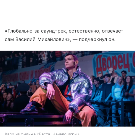
«Глобально за саундтрек, естественно, отвечает
сам Василий Михайлович», — подчеркнул он.
Кадр из фильма «Баста. Начало игры»