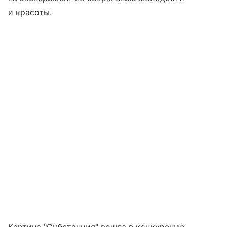
и красоты.
Картина "Субстанция" вошла в конкурсную