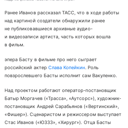
Ранее Иванов рассказал ТАСС, что в ходе работы
над картиной создатели обнаружили ранее
не публиковавшиеся архивные аудио-
и видеозаписи артиста, часть которых вошла
в фильм.
эпера Басту в фильме про него сыграет
российский актер
Слава Копейкин
. Роль
повзрослевшего Басты исполнит сам Вакуленко.
Над проектом работают оператор-постановщик
Батыр Моргачев («Трасса», «Аутсорс»), художник-
постановщик Андрей Сарабьянов («Вертинский»,
«Фишер»). Сценаристом и режиссером выступает
Стас Иванов («ЮЗЗЗ», «Хирург»). Отца Басты