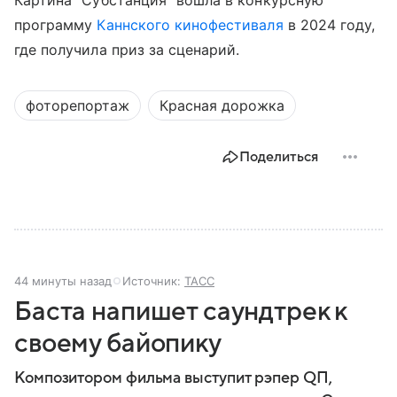
программу
Каннского кинофестиваля
в 2024 году,
где получила приз за сценарий.
фоторепортаж
Красная дорожка
Поделиться
44 минуты назад
Источник:
ТАСС
Баста напишет саундтрек к
своему байопику
Композитором фильма выступит рэпер QП,