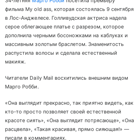
34-летняя
Марго Робби
посетила премьеру
фильма My old ass, которая состоялась 9 сентября
в Лос-Анджелесе. Голливудская актриса надела
серое облегающее платье с разрезом, которое
дополнила черными босоножками на каблуках и
массивным золотым браслетом. Знаменитость
распустила волосы и сделала естественный
макияж.
Читатели Daily Mail восхитились внешним видом
Марго Робби.
«Она выглядит прекрасно, так приятно видеть, как
кто-то просто позволяет своей естественной
красоте сиять», «Она выглядит потрясающе», «Она
расцвела», «Такая красивая, прямо сияющая!» —
писали в комментариях.