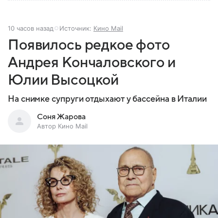
10 часов назад
Источник:
Кино Mail
Появилось редкое фото
Андрея Кончаловского и
Юлии Высоцкой
На снимке супруги отдыхают у бассейна в Италии
Соня Жарова
Автор Кино Mail