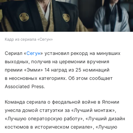
Кадр из сериала «Сегун»
Сериал «
Сегун
» установил рекорд на минувших
выходных, получив на церемонии вручения
премии «Эмми» 14 наград из 25 номинаций
в неосновных категориях. Об этом сообщает
Associated Press.
Команда сериала о феодальной войне в Японии
унесла домой статуэтки за «Лучший монтаж»,
«Лучшую операторскую работу», «Лучший дизайн
костюмов в историческом сериале», «Лучшую