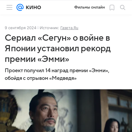
Фильмы онлайн
9 сентября 2024
Источник:
Газета.Ru
Сериал «Сегун» о войне в
Японии установил рекорд
премии «Эмми»
Проект получил 14 наград премии «Эмми»,
обойдя с отрывом «Медведя»