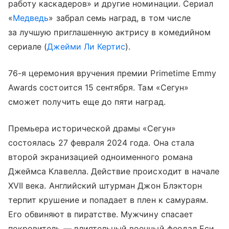
работу каскадеров» и другие номинации. Сериал
«
Медведь
» забрал семь наград, в том числе
за лучшую приглашенную актрису в комедийном
сериале (
Джейми Ли Кертис
).
76-я церемония вручения премии Primetime Emmy
Awards состоится 15 сентября. Там «Сегун»
сможет получить еще до пяти наград.
Премьера исторической драмы «Сегун»
состоялась 27 февраля 2024 года. Она стала
второй экранизацией одноименного романа
Джеймса Клавелла. Действие происходит в начале
XVII века. Английский штурман Джон Блэкторн
терпит крушение и попадает в плен к самураям.
Его обвиняют в пиратстве. Мужчину спасает
покровитель — влиятельный военный феодал Еси