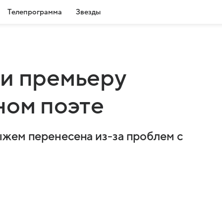
Телепрограмма
Звезды
ли премьеру
ном поэте
жем перенесена из-за проблем с