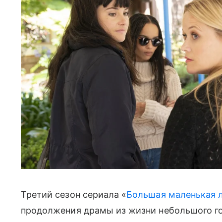
Третий сезон сериала «
Большая маленькая 
продолжения драмы из жизни небольшого го