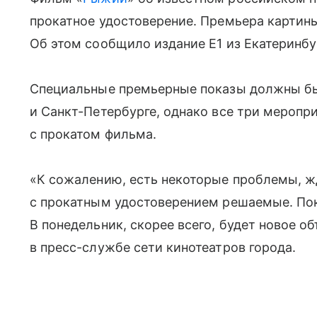
прокатное удостоверение. Премьера картины
Об этом сообщило издание E1 из Екатеринбур
Специальные премьерные показы должны был
и Санкт-Петербурге, однако все три меропр
с прокатом фильма.
«К сожалению, есть некоторые проблемы, 
с прокатным удостоверением решаемые. Пок
В понедельник, скорее всего, будет новое о
в пресс-службе сети кинотеатров города.