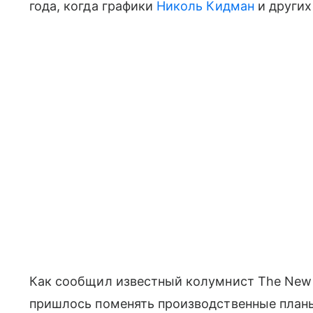
года, когда графики
Николь Кидман
и других
Как сообщил известный колумнист The New 
пришлось поменять производственные план