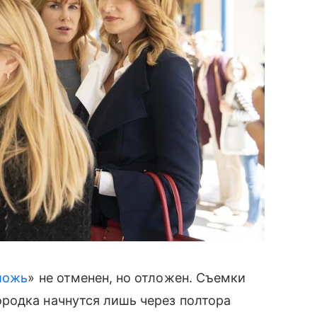
ложь
» не отменен, но отложен. Съемки
родка начнутся лишь через полтора