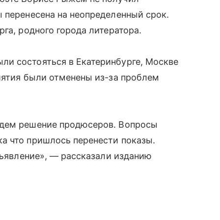
 перенесена на неопределенный срок.
га, родного города литератора.
и состояться в Екатеринбурге, Москве
иятия были отменены из-за проблем
ждем решение продюсеров. Вопросы
а что пришлось перенести показы.
бъявление», — рассказали изданию