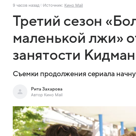
9 часов назад
Источник:
Кино Mail
Третий сезон «Бо
маленькой лжи» о
занятости Кидман 
Съемки продолжения сериала начнут
Рита Захарова
Автор Кино Mail