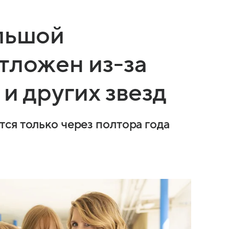
льшой
тложен из-за
и других звезд
ся только через полтора года