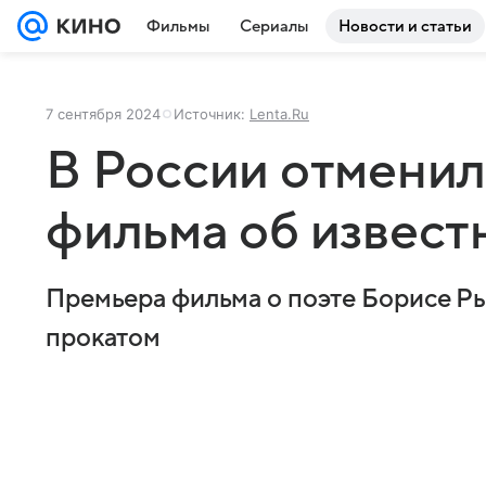
Фильмы
Сериалы
Новости и статьи
7 сентября 2024
Источник:
Lenta.Ru
В России отмени
фильма об извест
Премьера фильма о поэте Борисе Ры
прокатом