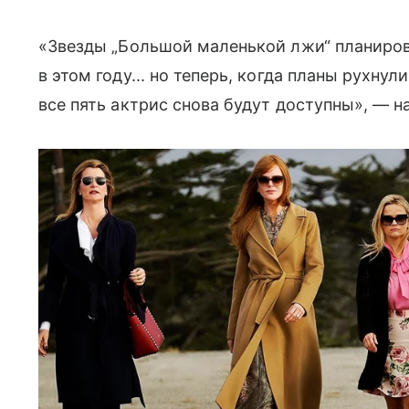
«Звезды „Большой маленькой лжи“ планиров
в этом году... но теперь, когда планы рухнули
все пять актрис снова будут доступны», — н