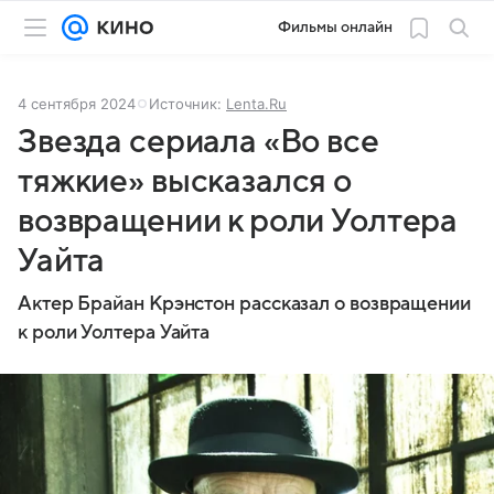
Фильмы онлайн
4 сентября 2024
Источник:
Lenta.Ru
Звезда сериала «Во все
тяжкие» высказался о
возвращении к роли Уолтера
Уайта
Актер Брайан Крэнстон рассказал о возвращении
к роли Уолтера Уайта