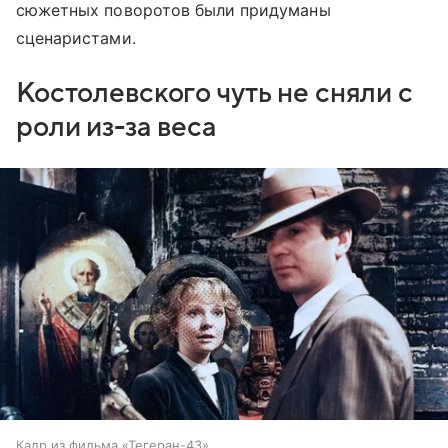
сюжетных поворотов были придуманы
сценаристами.
Костолевского чуть не сняли с
роли из-за веса
Кадр из фильма «Тегеран-43»