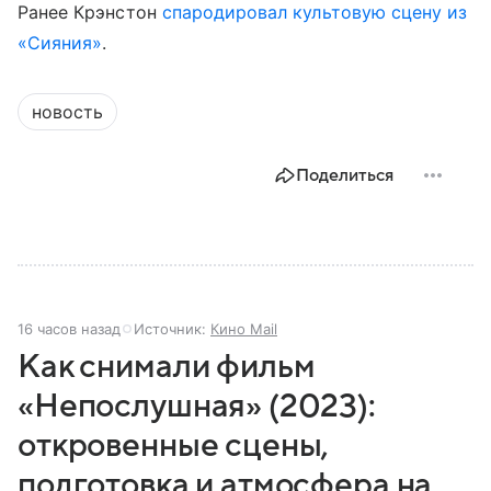
Ранее Крэнстон
спародировал культовую сцену из
«Сияния»
.
новость
Поделиться
16 часов назад
Источник:
Кино Mail
Как снимали фильм
«Непослушная» (2023):
откровенные сцены,
подготовка и атмосфера на