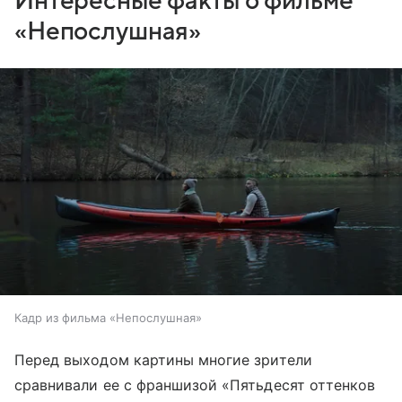
Интересные факты о фильме
«Непослушная»
Кадр из фильма «Непослушная»
Перед выходом картины многие зрители
сравнивали ее с франшизой «Пятьдесят оттенков