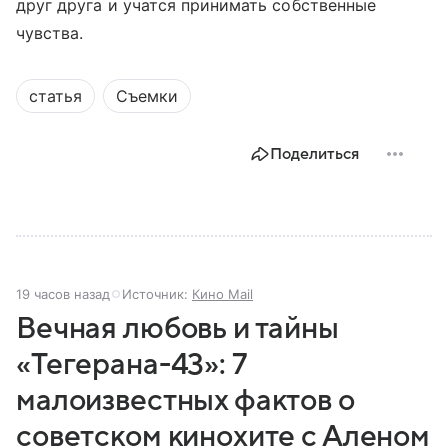
друг друга и учатся принимать собственные
чувства.
статья
Съемки
Поделиться
19 часов назад
Источник:
Кино Mail
Вечная любовь и тайны
«Тегерана-43»: 7
малоизвестных фактов о
советском кинохите с Аленом