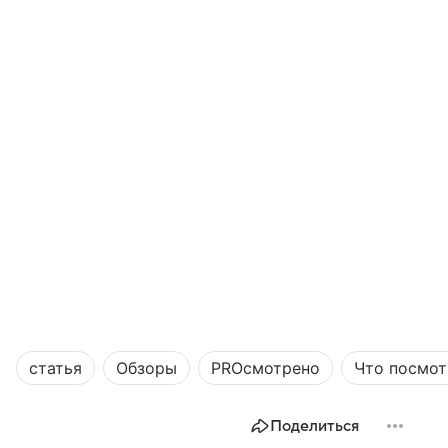
статья
Обзоры
PROсмотрено
Что посмот
Поделиться