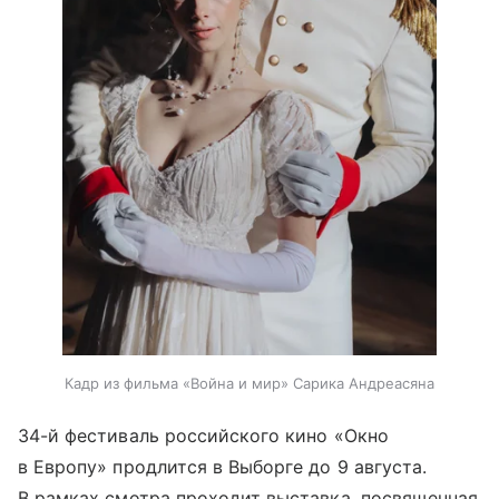
Кадр из фильма «Война и мир» Сарика Андреасяна
34-й фестиваль российского кино «Окно
в Европу» продлится в Выборге до 9 августа.
В рамках смотра проходит выставка, посвященная