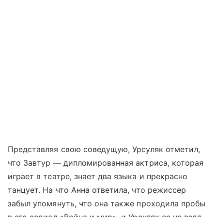
Представляя свою соведущую, Урсуляк отметил,
что Завтур — дипломированная актриса, которая
играет в театре, знает два языка и прекрасно
танцует. На что Анна ответила, что режиссер
забыл упомянуть, что она также проходила пробы
в его сериал «Война и мир», и Урсуляк ее не взял.