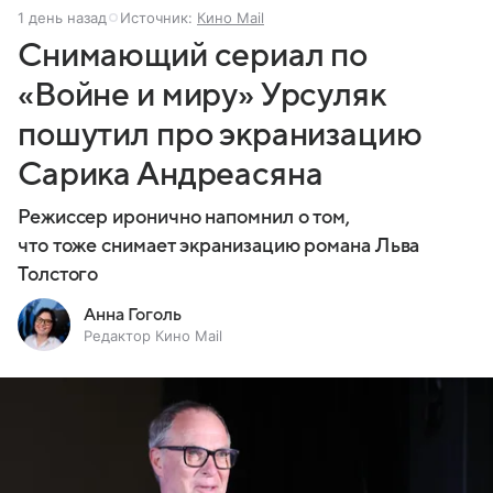
1 день назад
Источник:
Кино Mail
Снимающий сериал по
«Войне и миру» Урсуляк
пошутил про экранизацию
Сарика Андреасяна
Режиссер иронично напомнил о том,
что тоже снимает экранизацию романа Льва
Толстого
Анна Гоголь
Редактор Кино Mail