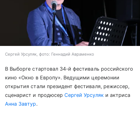
Сергей Урсуляк, фото: Геннадий Авраменко
В Выборге стартовал 34-й фестиваль российского
кино «Окно в Европу». Ведущими церемонии
открытия стали президент фестиваля, режиссер,
сценарист и продюсер
Сергей Урсуляк
и актриса
Анна Завтур
.