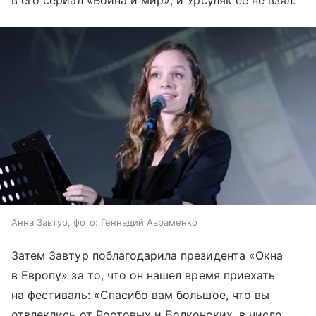
Анна Завтур, фото: Геннадий Авраменко
Затем Завтур поблагодарила президента «Окна
в Европу» за то, что он нашел время приехать
на фестиваль: «Спасибо вам большое, что вы
отвлеклись от Ростовых и Болконских, в число