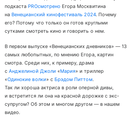
подкаста
PROсмотрено
Егора Москвитина
на
Венецианский кинофестиваль 2024
. Почему
его? Потому что только он готов круглыми
сутками смотреть кино и говорить о нем.
В первом выпуске «Венецианских дневников» — 13
самых любопытных, по мнению Егора, картин
смотра. Среди них, к примеру, драма
с
Анджелиной Джоли
«
Мария
» и триллер
«
Одинокие волки
» с
Брэдом Питтом
.
Так ли хороша актриса в роли оперной дивы,
и встретится ли она на красной дорожке с экс-
супругом? Об этом и многом другом — в нашем
видео.