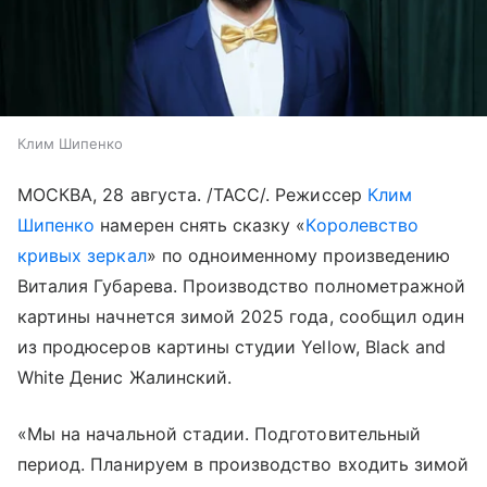
Клим Шипенко
МОСКВА, 28 августа. /ТАСС/. Режиссер
Клим
Шипенко
намерен снять сказку «
Королевство
кривых зеркал
» по одноименному произведению
Виталия Губарева. Производство полнометражной
картины начнется зимой 2025 года, сообщил один
из продюсеров картины студии Yellow, Black and
White Денис Жалинский.
«Мы на начальной стадии. Подготовительный
период. Планируем в производство входить зимой