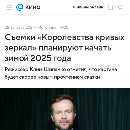
Фильмы онлайн
29 августа 2024
Источник:
ТАСС
Съемки «Королевства кривых
зеркал» планируют начать
зимой 2025 года
Режиссер Клим Шипенко отметил, что картина
будет скорее новым прочтением сказки