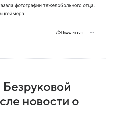
казала фотографии тяжелобольного отца,
льцгеймера.
Поделиться
 Безруковой
сле новости о