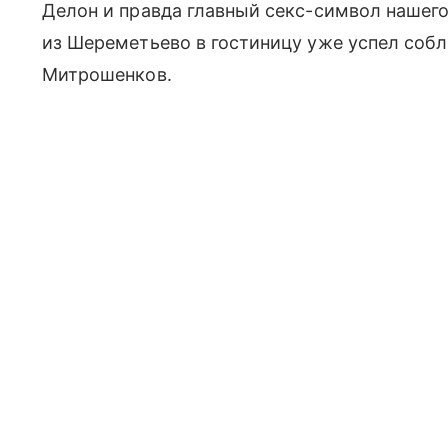
Делон и правда главный секс-символ нашего
из Шереметьево в гостиницу уже успел соб
Митрошенков.