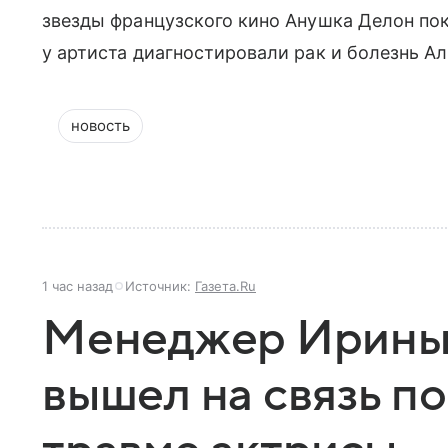
звезды французского кино Анушка Делон по
у артиста диагностировали рак и болезнь А
новость
1 час назад
Источник:
Газета.Ru
Менеджер Ирины
вышел на связь по