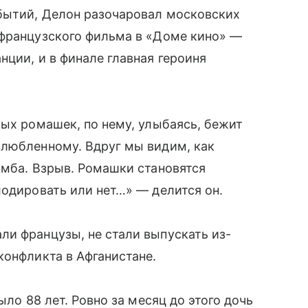
бытий, Делон разочаровал московских
 французского фильма в «Доме кино» —
нции, и в финале главная героиня
лых ромашек, по нему, улыбаясь, бежит
злюбленному. Вдруг мы видим, как
омба. Взрыв. Ромашки становятся
лодировать или нет…» — делится он.
и французы, не стали выпускать из-
конфликта в Афганистане.
ыло 88 лет. Ровно за месяц до этого дочь