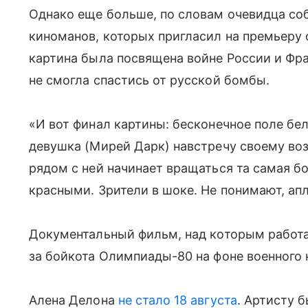
Однако еще больше, по словам очевидца со
киноманов, которых пригласил на премьеру
картина была посвящена войне России и Фра
не смогла спастись от русской бомбы.
«И вот финал картины: бесконечное поле бе
девушка (Мирей Дарк) навстречу своему во
рядом с ней начинает вращаться та самая б
красными. Зрители в шоке. Не понимают, ап
Документальный фильм, над которым работал
за бойкота Олимпиады-80 на фоне военного 
Алена Делона
не стало 18 августа
. Артисту б