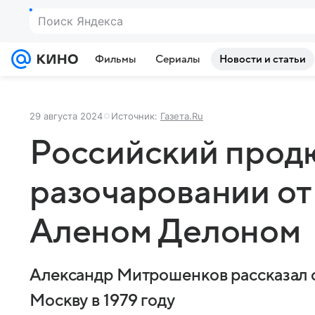
Поиск Яндекса
Фильмы
Сериалы
Новости и статьи
29 августа 2024
Источник:
Газета.Ru
Российский прод
разочаровании от
Аленом Делоном
Александр Митрошенков рассказал о
Москву в 1979 году