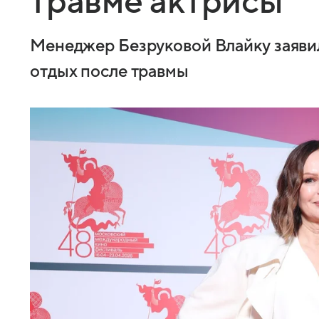
травме актрисы
Менеджер Безруковой Влайку заявил
отдых после травмы