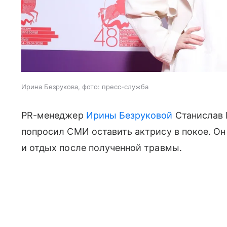
Ирина Безрукова, фото: пресс-служба
PR-менеджер
Ирины Безруковой
Станислав В
попросил СМИ оставить актрису в покое. Он
и отдых после полученной травмы.