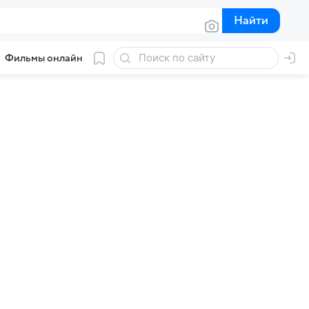
Найти
Найти
Фильмы онлайн