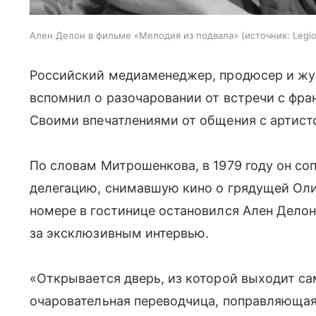
Ален Делон в фильме «Мелодия из подвала»
источник:
Legi
Российский медиаменеджер, продюсер и ж
вспомнил о разочаровании от встречи с фр
Своими впечатлениями от общения с артисто
По словам Митрошенкова, в 1979 году он с
делегацию, снимавшую кино о грядущей Оли
номере в гостинице остановился Ален Делон
за эксклюзивным интервью.
«Открывается дверь, из которой выходит са
очаровательная переводчица, поправляющая 