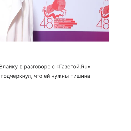
лайку в разговоре с «Газетой.Ru»
 подчеркнул, что ей нужны тишина