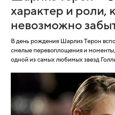
характер и роли,
невозможно забы
В день рождения Шарлиз Терон вспо
смелые перевоплощения и моменты, 
одной из самых любимых звезд Голл