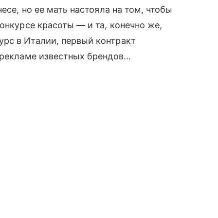
есе, но ее мать настояла на том, чтобы
онкурсе красоты — и та, конечно же,
рс в Италии, первый контракт
рекламе известных брендов...