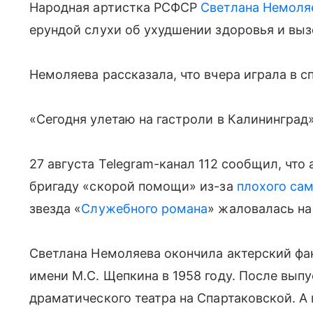
Народная артистка РСФСР
Светлана Немоля
ерундой слухи об ухудшении здоровья и выз
Немоляева рассказала, что вчера играла в с
«Сегодня улетаю на гастроли в Калининград
27 августа Telegram-канал 112 сообщил, чт
бригаду «скорой помощи» из-за
плохого са
звезда «
Служебного романа
» жаловалась на
Светлана Немоляева окончила актерский фа
имени М.С. Щепкина в 1958 году. После вып
драматического театра на Спартаковской. А