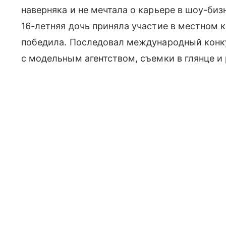
наверняка и не мечтала о карьере в шоу-бизн
16-летняя дочь приняла участие в местном к
победила. Последовал международный конку
с модельным агентством, съемки в глянце и 