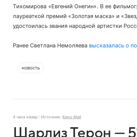
Тихомирова «Евгений Онегин». В ее фильмог
лауреаткой премий «Золотая маска» и «Звез
удостоилась звания народной артистки Росс
Ранее Светлана Немоляева
высказалась о п
новость
4 часа назад
Источник:
Кино Mail
Шарлиз Терон — 51