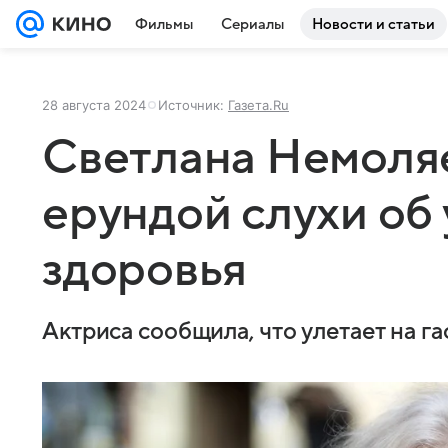
Фильмы
Сериалы
Новости и статьи
28 августа 2024
Источник:
Газета.Ru
Светлана Немоляе
ерундой слухи об
здоровья
Актриса сообщила, что улетает на г