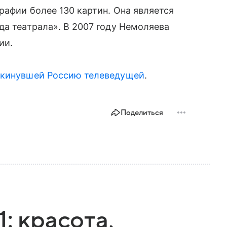
рафии более 130 картин. Она является
да театрала». В 2007 году Немоляева
ии.
окинувшей Россию телеведущей
.
Поделиться
: красота,