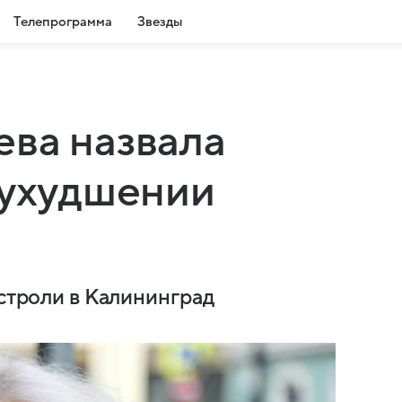
Телепрограмма
Звезды
ва назвала
 ухудшении
астроли в Калининград