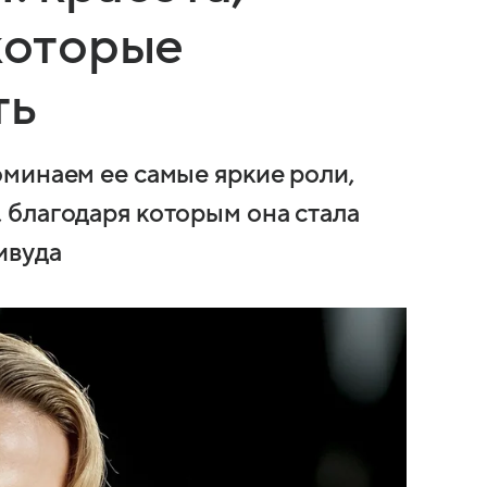
 которые
ть
минаем ее самые яркие роли,
благодаря которым она стала
ивуда