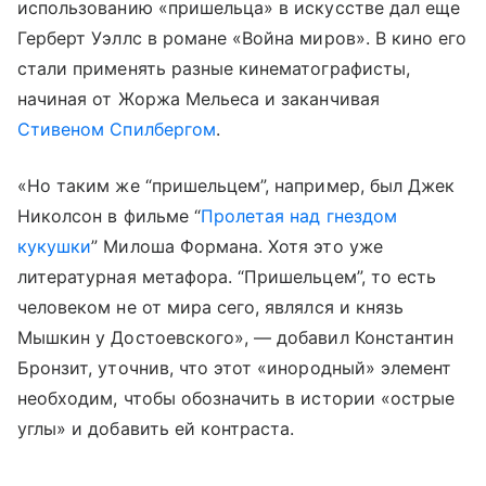
использованию «пришельца» в искусстве дал еще
Герберт Уэллс в романе «Война миров». В кино его
стали применять разные кинематографисты,
начиная от Жоржа Мельеса и заканчивая
Стивеном Спилбергом
.
«Но таким же “пришельцем”, например, был Джек
Николсон в фильме “
Пролетая над гнездом
кукушки
” Милоша Формана. Хотя это уже
литературная метафора. “Пришельцем”, то есть
человеком не от мира сего, являлся и князь
Мышкин у Достоевского», — добавил Константин
Бронзит, уточнив, что этот «инородный» элемент
необходим, чтобы обозначить в истории «острые
углы» и добавить ей контраста.