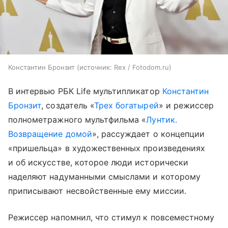
Константин Бронзит
источник:
Rex / Fotodom.ru
В интервью РБК Life мультипликатор
Константин
Бронзит
, создатель «
Трех богатырей
» и режиссер
полнометражного мультфильма «
Лунтик.
Возвращение домой
», рассуждает о концепции
«пришельца» в художественных произведениях
и об искусстве, которое люди исторически
наделяют надуманными смыслами и которому
приписывают несвойственные ему миссии.
Режиссер напомнил, что стимул к повсеместному