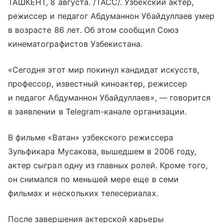
ТАШКЕНТ, 8 августа. /ТАСС/. Узбекский актер,
режиссер и педагог Абдуманнон Убайдуллаев умер
в возрасте 86 лет. Об этом сообщил Союз
кинематографистов Узбекистана.
«Сегодня этот мир покинул кандидат искусств,
профессор, известный киноактер, режиссер
и педагог Абдуманнон Убайдуллаев», — говорится
в заявлении в Telegram-канале организации.
В фильме «Ватан» узбекского режиссера
Зульфикара Мусакова, вышедшем в 2006 году,
актер сыграл одну из главных ролей. Кроме того,
он снимался по меньшей мере еще в семи
фильмах и нескольких телесериалах.
После завершения актерской карьеры