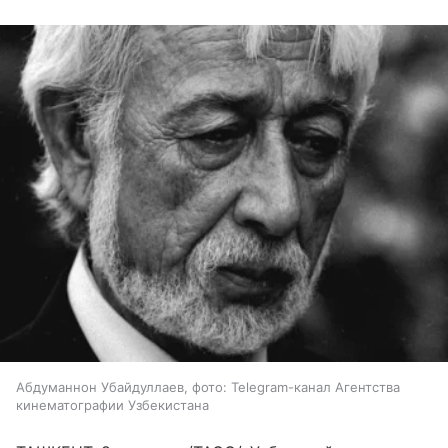
Абдуманнон Убайдуллаев, фото: Telegram-канал Агентства
кинематографии Узбекистана