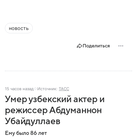
новость
Поделиться
15 часов назад
Источник:
ТАСС
Умер узбекский актер и
режиссер Абдуманнон
Убайдуллаев
Ему было 86 лет