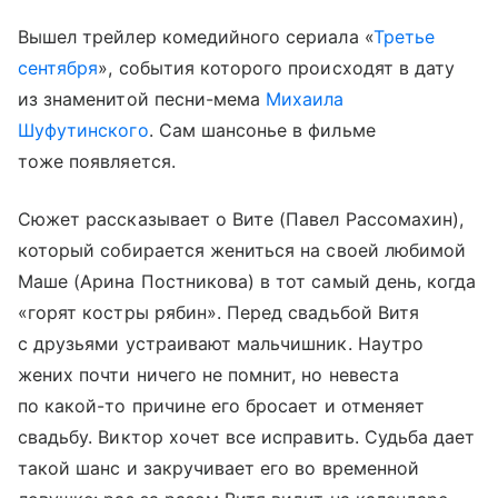
Вышел трейлер комедийного сериала «
Третье
сентября
», события которого происходят в дату
из знаменитой песни-мема
Михаила
Шуфутинского
. Сам шансонье в фильме
тоже появляется.
Сюжет рассказывает о Вите (Павел Рассомахин),
который собирается жениться на своей любимой
Маше (Арина Постникова) в тот самый день, когда
«горят костры рябин». Перед свадьбой Витя
с друзьями устраивают мальчишник. Наутро
жених почти ничего не помнит, но невеста
по какой-то причине его бросает и отменяет
свадьбу. Виктор хочет все исправить. Судьба дает
такой шанс и закручивает его во временной