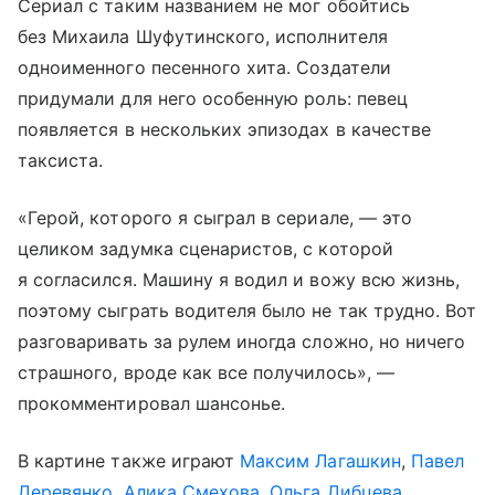
Сериал с таким названием не мог обойтись
без Михаила Шуфутинского, исполнителя
одноименного песенного хита. Создатели
придумали для него особенную роль: певец
появляется в нескольких эпизодах в качестве
таксиста.
«Герой, которого я сыграл в сериале, — это
целиком задумка сценаристов, с которой
я согласился. Машину я водил и вожу всю жизнь,
поэтому сыграть водителя было не так трудно. Вот
разговаривать за рулем иногда сложно, но ничего
страшного, вроде как все получилось», —
прокомментировал шансонье.
В картине также играют
Максим Лагашкин
,
Павел
Деревянко
,
Алика Смехова
,
Ольга Дибцева
,