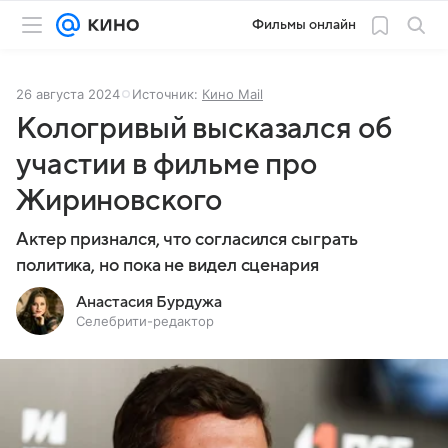
Фильмы онлайн
26 августа 2024
Источник:
Кино Mail
Кологривый высказался об
участии в фильме про
Жириновского
Актер признался, что согласился сыграть
политика, но пока не видел сценария
Анастасия Бурдужа
Селебрити-редактор