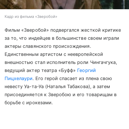
Кадр из фильма «Зверобой»
Фильм «Зверобой» подвергался жесткой критике
за то, что индейцев в большинстве своем играли
актеры славянского происхождения.
Единственным артистом с неевропейской
внешностью стал исполнитель роли Чингачгука,
ведущий актер театра «Буфф»
Георгий
Пицхелаури
. Его герой спасает из плена свою
невесту Уа-та-Уа (Наталья Табакова), а затем
присоединяется к Зверобою и его товарищам в
борьбе с ирокезами.