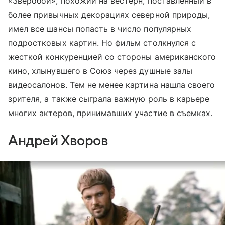
«Зверобой», похожий на вестерн, поставленный в
более привычных декорациях северной природы,
имел все шансы попасть в число популярных
подростковых картин. Но фильм столкнулся с
жесткой конкуренцией со стороны американского
кино, хлынувшего в Союз через душные залы
видеосалонов. Тем не менее картина нашла своего
зрителя, а также сыграла важную роль в карьере
многих актеров, принимавших участие в съемках.
Андрей Хворов