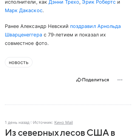
исполнители, как
Дэнни Трехо
,
Эрик Робертс
и
Марк Дакаскос
.
Ранее Александр Невский
поздравил
Арнольда
Шварценеггера
с 79‑летием и показал их
совместное фото.
новость
Поделиться
1 день назад
Источник:
Кино Mail
Из северных лесов США в