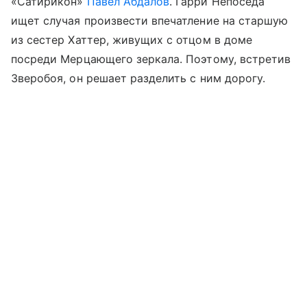
«Сатирикон»
Павел Абдалов
. Гарри Непоседа
ищет случая произвести впечатление на старшую
из сестер Хаттер, живущих с отцом в доме
посреди Мерцающего зеркала. Поэтому, встретив
Зверобоя, он решает разделить с ним дорогу.