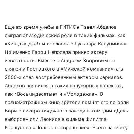
Еще во время учебы в ГИТИСе Павел Абдалов
сыграл эпизодические роли в таких фильмах, как
«Кин-дза-дза!» и «Человек с бульвара Капуцинов».
Но именно Гарри Непоседа принес актеру
известность. Вместе с Андреем Хворовым он
снялся у Ростоцкого в «Мужской компании», а в
2000-х стал востребованным актером сериалов.
Абдалов появился в таких популярных проектах,
как «Восьмидесятые» и «Молодежка». В
полнометражном кино зрители помнят его по роли
Бори с ликеро-водочного завода в комедии «День
выборов» или Леонида в фильме Филиппа
Коршунова «Полное превращение». Всего на счету