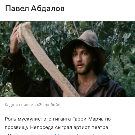
Павел Абдалов
Кадр из фильма «Зверобой»
Роль мускулистого гиганта Гарри Марча по
прозвищу Непоседа сыграл артист театра