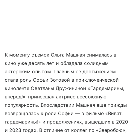
К моменту съемок Ольга Машная снималась в
кино уже десять лет и обладала солидным
актерским опытом. Главным ее достижением
стала роль Софьи Зотовой в приключенческой
киноленте Светланы Дружининой «Гардемарины,
вперед!», принесшая актрисе всесоюзную
популярность. Впоследствии Машная еще трижды
возвращалась к роли Софьи — в фильме «Виват,
гардемарины!» и продолжениях, вышедших в 2020
и 2023 годах. В отличие от коллег по «Зверобою»,