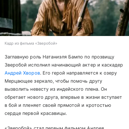
Кадр из фильма «Зверобой»
Заглавную роль Натаниэля Бампо по прозвищу
Зверобой исполнил начинающий актер и каскадер
Андрей Хворов
. Его герой направляется к озеру
Мерцающее зеркало, чтобы помочь другу
вызволить невесту из индейского плена. Он
обретает нового друга, впервые в жизни вступает
в бой и пленяет своей прямотой и кротостью
сердце первой красавицы.
«Зверобой» стал первым фильмом Андрея