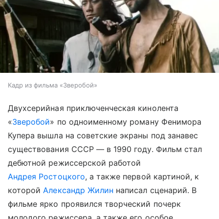
Кадр из фильма «Зверобой»
Двухсерийная приключенческая кинолента
«
Зверобой
» по одноименному роману Фенимора
Купера вышла на советские экраны под занавес
существования СССР — в 1990 году. Фильм стал
дебютной режиссерской работой
Андрея Ростоцкого
, а также первой картиной, к
которой
Александр Жилин
написал сценарий. В
фильме ярко проявился творческий почерк
молодого режиссера, а также его особое