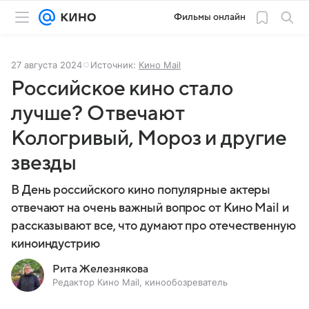
Фильмы онлайн
27 августа 2024
Источник:
Кино Mail
Российское кино стало
лучше? Отвечают
Кологривый, Мороз и другие
звезды
В День российского кино популярные актеры
отвечают на очень важный вопрос от Кино Mail и
рассказывают все, что думают про отечественную
киноиндустрию
Рита Железнякова
Редактор Кино Mail, кинообозреватель