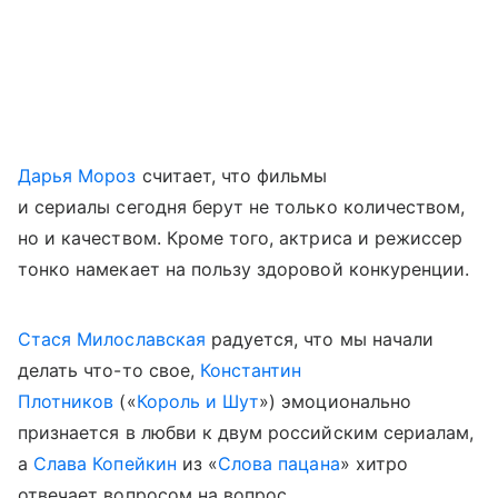
Дарья Мороз
считает, что фильмы
и сериалы сегодня берут не только количеством,
но и качеством. Кроме того, актриса и режиссер
тонко намекает на пользу здоровой конкуренции.
Стася Милославская
радуется, что мы начали
делать что-то свое,
Константин
Плотников
(«
Король и Шут
») эмоционально
признается в любви к двум российским сериалам,
а
Слава Копейкин
из «
Слова пацана
» хитро
отвечает вопросом на вопрос.