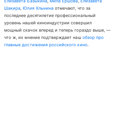
Елизавета Базыкина
,
Мила Ершова
,
Елизавета
Шакира
,
Юлия Хлынина
отмечают, что за
последнее десятилетие профессиональный
уровень нашей киноиндустрии совершил
мощный скачок вперед и теперь гораздо выше, —
что ж, их мнение подтверждает наш
обзор про
главные достижения российского кино
.