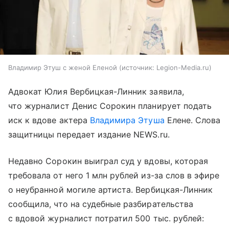
Владимир Этуш с женой Еленой
источник:
Legion-Media.ru
Адвокат Юлия Вербицкая-Линник заявила,
что журналист Денис Сорокин планирует подать
иск к вдове актера
Владимира Этуша
Елене. Слова
защитницы передает издание NEWS.ru.
Недавно Сорокин выиграл суд у вдовы, которая
требовала от него 1 млн рублей из-за слов в эфире
о неубранной могиле артиста. Вербицкая-Линник
сообщила, что на судебные разбирательства
с вдовой журналист потратил 500 тыс. рублей: