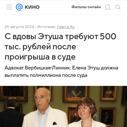
Фильмы онлайн
25 августа 2024
Источник:
Газета.Ru
С вдовы Этуша требуют 500
тыс. рублей после
проигрыша в суде
Адвокат Вербицкая-Линник: Елена Этуш должна
выплатить полмиллиона после суда