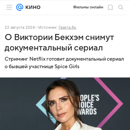
Фильмы онлайн
22 августа 2024
Источник:
Газета.Ru
О Виктории Бекхэм снимут
документальный сериал
Стриминг Netflix готовит документальный сериал
о бывшей участнице Spice Girls