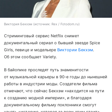
Виктория Бекхэм
источник:
Rex / Fotodom.ru
Стриминговый сервис Netflix снимет
документальный сериал о бывшей звезде Spice
Girls, певице и модельере
Виктории Бекхэм
.
Об этом сообщает Variety.
В байопике проследят путь знаменитости
от музыкальной карьеры в 90-е годы до нынешней
работы в индустрии моды. Создатели фильма
отмечают, что сейчас Бекхэм «находится на пути
к созданию модной империи», и благодаря
документальному фильму поклонники смогут
узнать «историю, которая за всем этим стоит».