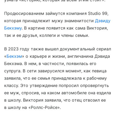
Продюсированием займутся компания Studio 99,
которая принадлежит мужу знаменитости
Дэвиду
Бекхэму
. В картине появится как сама Виктория,
так и ее друзья, коллеги и члены семьи.
В 2023 году также вышел документальный сериал
«
Бекхэм
» о карьере и жизни, англичанина Дэвида
Бекхэма. В нем, в частности, появилась его
супруга. В сети завирусился момент, как певица
заявила, что ее семья принадлежала к рабочему
классу. Это утверждение попросил опровергнуть
ее муж, спросив, на каком автомобиле она ездила
в школу. Виктория заявила, что отец отвозил ее
в школу на «Роллс-Ройсе».