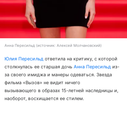
Анна Пересильд
источник:
Алексей Молчановский
Юлия Пересильд
ответила на критику, с которой
столкнулась ее старшая дочь
Анна Пересильд
из-
за своего имиджа и манеры одеваться. Звезда
фильма «Вызов» не видит ничего
вызывающего в образах 15-летней наследницы и,
наоборот, восхищается ее стилем.