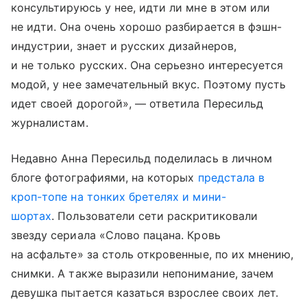
консультируюсь у нее, идти ли мне в этом или
не идти. Она очень хорошо разбирается в фэшн-
индустрии, знает и русских дизайнеров,
и не только русских. Она серьезно интересуется
модой, у нее замечательный вкус. Поэтому пусть
идет своей дорогой», — ответила Пересильд
журналистам.
Недавно Анна Пересильд поделилась в личном
блоге фотографиями, на которых
предстала в
кроп-топе на тонких бретелях и мини-
шортах
. Пользователи сети раскритиковали
звезду сериала «Слово пацана. Кровь
на асфальте» за столь откровенные, по их мнению,
снимки. А также выразили непонимание, зачем
девушка пытается казаться взрослее своих лет.