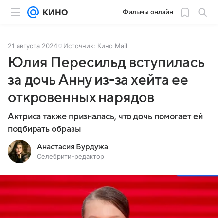
Фильмы онлайн
21 августа 2024
Источник:
Кино Mail
Юлия Пересильд вступилась
за дочь Анну из-за хейта ее
откровенных нарядов
Актриса также призналась, что дочь помогает ей
подбирать образы
Анастасия Бурдужа
Селебрити-редактор