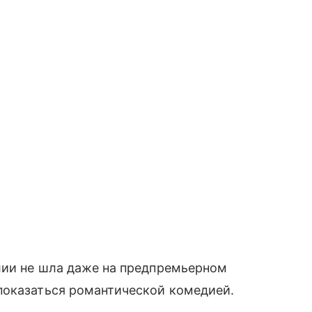
лии не шла даже на предпремьерном
показаться романтической комедией.