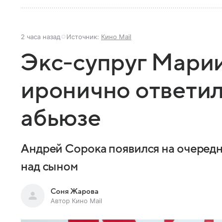
2 часа назад
Источник:
Кино Mail
Экс-супруг Мари
иронично ответил
абьюзе
Андрей Сорока появился на очередн
над сыном
Соня Жарова
Автор Кино Mail