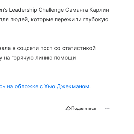
s Leadership Challenge Саманта Карлин
для людей, которые пережили глубокую
вала в соцсети пост со статистикой
ку на горячую линию помощи
сь на обложке с Хью Джекманом
.
Поделиться