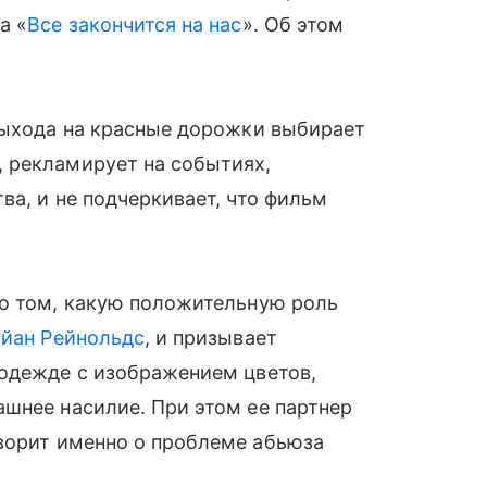
а «
Все закончится на нас
». Об этом
выхода на красные дорожки выбирает
 рекламирует на событиях,
ва, и не подчеркивает, что фильм
 о том, какую положительную роль
айан Рейнольдс
, и призывает
 одежде с изображением цветов,
шнее насилие. При этом ее партнер
ворит именно о проблеме абьюза