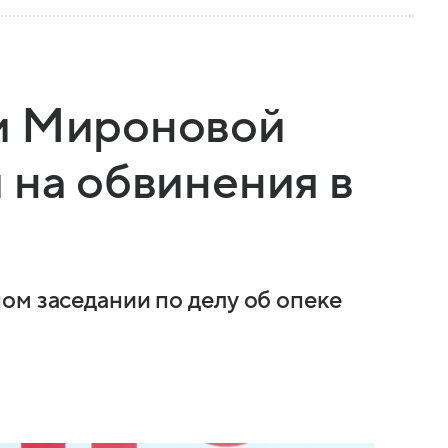
и Мироновой
 на обвинения в
ом заседании по делу об опеке