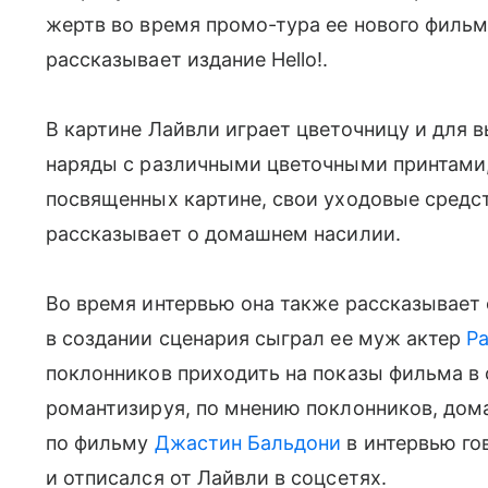
жертв во время промо-тура ее нового фильм
рассказывает издание Hello!.
В картине Лайвли играет цветочницу и для 
наряды с различными цветочными принтами,
посвященных картине, свои уходовые средст
рассказывает о домашнем насилии.
Во время интервью она также рассказывает
в создании сценария сыграл ее муж актер
Р
поклонников приходить на показы фильма в
романтизируя, по мнению поклонников, дома
по фильму
Джастин Бальдони
в интервью го
и отписался от Лайвли в соцсетях.