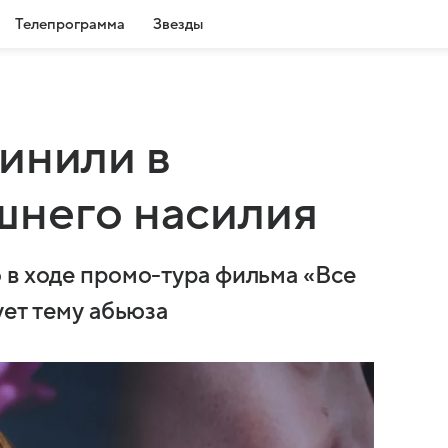
Телепрограмма
Звезды
инили в
шнего насилия
 в ходе промо-тура фильма «Все
ует тему абьюза