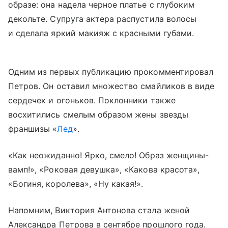
образе: она надела черное платье с глубоким
декольте. Супруга актера распустила волосы
и сделала яркий макияж с красными губами.
Одним из первых публикацию прокомментировал
Петров. Он оставил множество смайликов в виде
сердечек и огоньков. Поклонники также
восхитились смелым образом жены звезды
франшизы «
Лед
».
«Как неожиданно! Ярко, смело! Образ женщины-
вамп!», «Роковая девушка», «Какова красота»,
«Богиня, королева», «Ну какая!».
Напомним, Виктория Антонова стала женой
Александра Петрова в сентябре прошлого года.